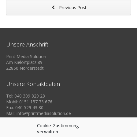
Previous Post
Unsere Anschrift
Print Media Solution
Am Kielortplatz 89
22850 Norderstedt
Unsere Kontaktdaten
Tel: 040 309 829 28
Mobil: 0151 157 73 676
Fax: 040 529 43 80
Mail: info@printmediasolution.de
Cookie-Zustimmung
verwalten