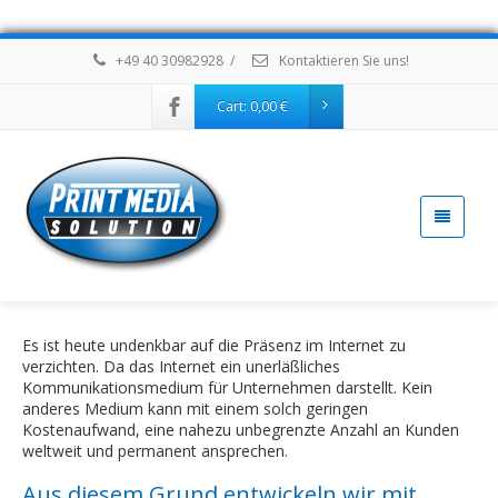
+49 40 30982928
/
Kontaktieren Sie uns!
Cart:
0,00
€
Es ist heute undenkbar auf die Präsenz im Internet zu
verzichten. Da das Internet ein unerläßliches
Kommunikationsmedium für Unternehmen darstellt. Kein
anderes Medium kann mit einem solch geringen
Kostenaufwand, eine nahezu unbegrenzte Anzahl an Kunden
weltweit und permanent ansprechen.
Aus diesem Grund entwickeln wir mit