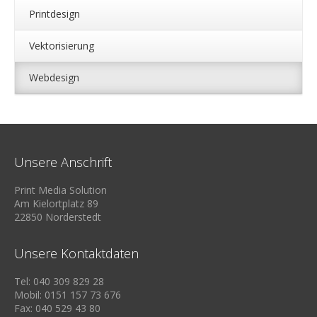
Printdesign
Vektorisierung
Webdesign
Unsere Anschrift
Print Media Solution
Am Kielortplatz 89
22850 Norderstedt
Unsere Kontaktdaten
Tel: 040 309 829 28
Mobil: 0151 157 73 676
Fax: 040 529 43 80