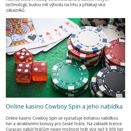
technologií, budou mít výhodu na trhu a přilákají více
zákazníků.
Online kasino Cowboy Spin a jeho nabídka
Online kasino Cowboy Spin se vyznačuje bohatou nabídkou
her a atraktivními bonusy pro české hráče. Na základě licence
Curaçao nabízí hráčům nejen možnost hrát více než 6 000 her