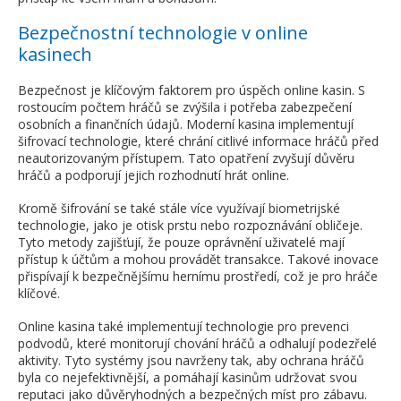
Bezpečnostní technologie v online
kasinech
Bezpečnost je klíčovým faktorem pro úspěch online kasin. S
rostoucím počtem hráčů se zvýšila i potřeba zabezpečení
osobních a finančních údajů. Moderní kasina implementují
šifrovací technologie, které chrání citlivé informace hráčů před
neautorizovaným přístupem. Tato opatření zvyšují důvěru
hráčů a podporují jejich rozhodnutí hrát online.
Kromě šifrování se také stále více využívají biometrijské
technologie, jako je otisk prstu nebo rozpoznávání obličeje.
Tyto metody zajišťují, že pouze oprávnění uživatelé mají
přístup k účtům a mohou provádět transakce. Takové inovace
přispívají k bezpečnějšímu hernímu prostředí, což je pro hráče
klíčové.
Online kasina také implementují technologie pro prevenci
podvodů, které monitorují chování hráčů a odhalují podezřelé
aktivity. Tyto systémy jsou navrženy tak, aby ochrana hráčů
byla co nejefektivnější, a pomáhají kasinům udržovat svou
reputaci jako důvěryhodných a bezpečných míst pro zábavu.