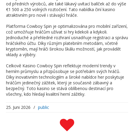
od předních výrobců, ale také lákavý uvítací balíček až do výše
€1 500 a 250 volných roztočení. Tato nabídka činí kasino
atraktivním pro nové i stávající hráče.
Platforma Cowboy Spin je optimalizována pro mobilní zařízení,
což umožňuje hráčům užívat si hry kdekoli a kdykoli.
Jednoduché a přehledné rozhraní usnadňuje registraci a správu
hráčského účtu. Díky různým platebním metodám, včetně
kryptoměn, mají hráči širokou škálu možností, jak provádět
vklady a výběry.
Celkově Kasino Cowboy Spin reflektuje moderní trendy v
herním průmyslu a přizpůsobuje se potřebám svých hráčů.
Díky inovativním technologiím a široké nabídce her poskytuje
hráčům jedinečný zážitek, který je současně zábavný a
bezpečný. Toto kasino se stává oblíbenou destinací pro
všechny, kdo hledají kvalitní herní zážitky.
25. Juni 2026
/
public