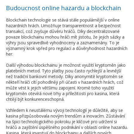
Budoucnost online hazardu a blockchain
Blockchain technologie se stává stále populárnější v online
hazardních hrách. Umožňuje transparentnost a bezpečnost
transakcí, což zvyšuje důvěru hráčů. Díky decentralizované
povaze blockchainu mohou hráči mít jistotu, že jejich sázky a
výhry jsou spravedlivě vyhodnoceny a zaznamenány. To je
významný krok vpřed pro regulaci a důvěryhodnost hazardních
her.
Další výhodou blockchainu je možnost využití kryptoměn jako
platebních metod. Tyto platby jsou často rychlejší a levnější
než tradiční bankovní metody. Díky anonymitě kryptoměn se
někteří hráči cítí pohodlněji při účasti v hazardních hrách, což
může vést k jejich většímu zapojení. Kromě toho využití
kryptoměn otevírá nové trhy a příležitosti pro kasina, která
chtějí být konkurenceschopná.
Vzhledem k neustálému vývoji technologií je důležité, aby se
kasina přizpůsobovala novým trendům a inovacím. Zůstávání
na špici technologického pokroku je klíčové pro udržení si
hráčů a zajištění úspěšného podnikání v oblasti online hazardu.
Kasina, která investují do blockchainu a dalších nových