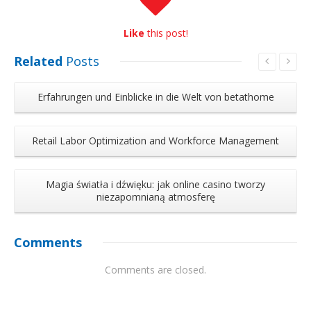
Like
this post!
Related
Posts
Erfahrungen und Einblicke in die Welt von betathome
Retail Labor Optimization and Workforce Management
Magia światła i dźwięku: jak online casino tworzy
niezapomnianą atmosferę
Comments
Comments are closed.