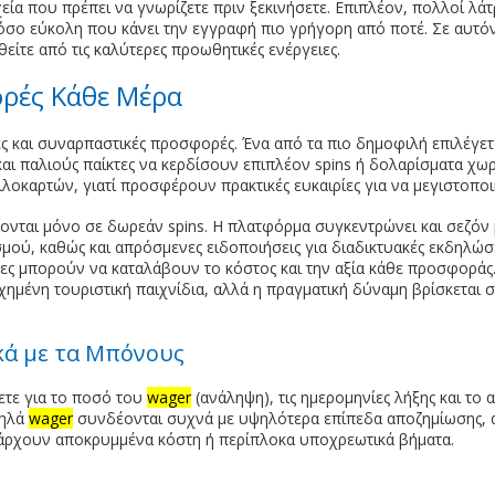
ία που πρέπει να γνωρίζετε πριν ξεκινήσετε. Επιπλέον, πολλοί λάτρ
τόσο εύκολη που κάνει την εγγραφή πιο γρήγορη από ποτέ. Σε αυτ
είτε από τις καλύτερες προωθητικές ενέργειες.
ρές Κάθε Μέρα
ς και συναρπαστικές προσφορές. Ένα από τα πιο δημοφιλή επιλέγετ
και παλιούς παίκτες να κερδίσουν επιπλέον spins ή δολαρίσματα χωρ
σπιλοκαρτών, γιατί προσφέρουν πρακτικές ευκαιρίες για να μεγιστοποι
ζονται μόνο σε δωρεάν spins. Η πλατφόρμα συγκεντρώνει και σεζόν
ύ, καθώς και απρόσμενες ειδοποιήσεις για διαδικτυακές εκδηλώσε
τες μπορούν να καταλάβουν το κόστος και την αξία κάθε προσφοράς
τυχημένη τουριστική παιχνίδια, αλλά η πραγματική δύναμη βρίσκεται
κά με τα Μπόνους
ετε για το ποσό του
wager
(ανάληψη), τις ημερομηνίες λήξης και το 
ψηλά
wager
συνδέονται συχνά με υψηλότερα επίπεδα αποζημίωσης, αλ
άρχουν αποκρυμμένα κόστη ή περίπλοκα υποχρεωτικά βήματα.