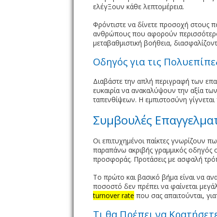
ελέγΞουν κάθε λεπτομέρεια.
Φρόντιστε να δίνετε προσοχή στους π
ανθρώπους που αφορούν περισσότερ
μεταβαθμιστική βοήθεια, διασφαλίζοντ
Οδηγός για τις Πολυεπίπ
Διαβάστε την απλή περιγραφή των επα
ευκαιρία να ανακαλύψουν την αξία τ
ταπενθίψεων. Η εμπιστοσύνη γίγνεται
Συμβουλές Επαγγελμα
Οι επιτυχημένοι παίκτες γνωρίζουν πως
παραπάνω ακριβής γραμμικός οδηγός ο
προσφοράς. Προτάσεις με ασφαλή τρό
Το πρώτο και βασικό βήμα είναι να αν
ποσοστό δεν πρέπει να φαίνεται μεγάλ
turnover rate
που σας απαιτούνται, για
Τι θα Πρέπει να Κρατήσετ