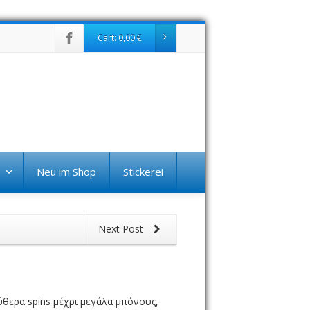
Cart:
0,00
€
Neu im Shop
Stickerei
Next Post
ύθερα spins μέχρι μεγάλα μπόνους,