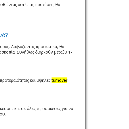
υθώντας αυτές τις προτάσεις θα
νό?
οράς. Διαβάζοντας προσεκτικά, θα
δοσκοπία. Συνήθως διαρκούν μεταξύ 1-
 προτεραιότητες και υψηλές
turnover
ευσης και σε όλες τις συσκευές για να
ου.