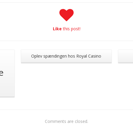
Like
this post!
Oplev spændingen hos Royal Casino
e
Comments are closed.