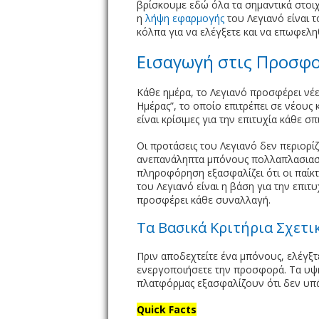
βρίσκουμε εδώ όλα τα σημαντικά στοιχε
η
λήψη εφαρμογής
του Λεγιανό είναι 
κόλπα για να ελέγξετε και να επωφεληθ
Εισαγωγή στις Προσφο
Κάθε ημέρα, το Λεγιανό προσφέρει νέε
Ημέρας”, το οποίο επιτρέπει σε νέους 
είναι κρίσιμες για την επιτυχία κάθε 
Οι προτάσεις του Λεγιανό δεν περιορί
ανεπανάληπτα μπόνους πολλαπλασιασμο
πληροφόρηση εξασφαλίζει ότι οι παίκ
του Λεγιανό είναι η βάση για την επι
προσφέρει κάθε συναλλαγή.
Τα Βασικά Κριτήρια Σχετι
Πριν αποδεχτείτε ένα μπόνους, ελέγξτ
ενεργοποιήσετε την προσφορά. Τα υ
πλατφόρμας εξασφαλίζουν ότι δεν υπ
Quick Facts