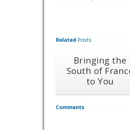
Related
Posts
Bringing the
South of Franc
to You
Comments