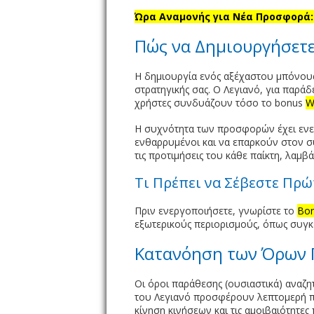
Ώρα Αναμονής για Νέα Προσφορά: 
Πώς να Δημιουργήσετ
Η δημιουργία ενός αξέχαστου μπόνους 
στρατηγικής σας. Ο Λεγιανό, για παρά
χρήστες συνδυάζουν τόσο το bonus
W
Η συχνότητα των προσφορών έχει ενερ
ενθαρρυμένοι και να επαρκούν στον συ
τις προτιμήσεις του κάθε παίκτη, λαμβ
Τι Πρέπει να Σέβεστε Πρώ
Πριν ενεργοποιήσετε, γνωρίστε το
Bon
εξωτερικούς περιορισμούς, όπως συγκ
Κατανόηση των Όρων 
Οι όροι παράθεσης (ουσιαστικά) αναζ
του Λεγιανό προσφέρουν λεπτομερή π
κίνηση κινήσεων και τις αμοιβαιότητ