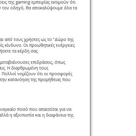
εις της gaming εμπειρίας εκτιμούν ότι
όν τον οδηγό, θα αποκαλύψουμε όλα τα
αι από τους χρήστες ως το “Δώρο της
ίς κίνδυνο. Οι προωθητικές ενέργειες
ήσετε τα κέρδη σας.
 μεταβαίνουσες επιδράσεις, όπως
ις. Η διαρθρωμένη τους
. Πολλοί νομίζουν ότι οι προσφορές
 στην κατανόηση της προμήθειας που
αναγκαίο ποσό που απαιτείται για να
λά η αξιοπιστία και η διαφάνεια της