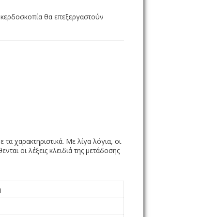
ην κερδοσκοπία θα επεξεργαστούν
τα χαρακτηριστικά. Με λίγα λόγια, οι
ενται οι λέξεις κλειδιά της μετάδοσης
ή