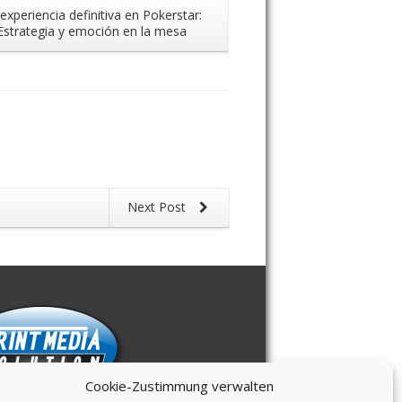
experiencia definitiva en Pokerstar:
The Subtle Ar
Estrategia y emoción en la mesa
in On
Next Post
Cookie-Zustimmung verwalten