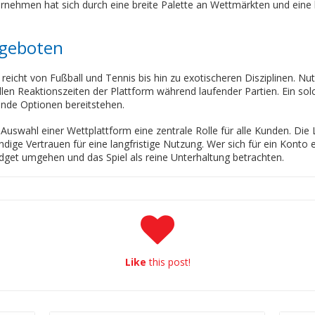
rnehmen hat sich durch eine breite Palette an Wettmärkten und eine
ngeboten
reicht von Fußball und Tennis bis hin zu exotischeren Disziplinen. Nu
ellen Reaktionszeiten der Plattform während laufender Partien. Ein s
ende Optionen bereitstehen.
r Auswahl einer Wettplattform eine zentrale Rolle für alle Kunden. Die
dige Vertrauen für eine langfristige Nutzung. Wer sich für ein Konto e
et umgehen und das Spiel als reine Unterhaltung betrachten.
Like
this post!