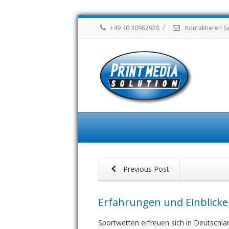
+49 40 30982928
/
Kontaktieren Si
Previous Post
Erfahrungen und Einblicke 
Sportwetten erfreuen sich in Deutschla