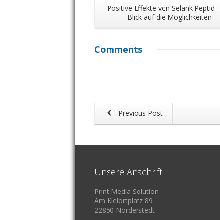
Positive Effekte von Selank Peptid –
Blick auf die Möglichkeiten
Comments
Previous Post
Unsere Anschrift
Print Media Solution
Am Kielortplatz 89
22850 Norderstedt