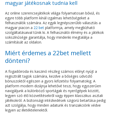
magyar játékosnak tudnia kell
Az online szerencsejátékok világa folyamatosan bővül, és
egyre több platform kínál izgalmas lehetőségeket a
felhasználók számára. Az egyik legnépszerűbb választás a
magyar piacon a
22 bet
platformja, amely megbízható
szolgáltatásaival tűnik ki. A felhasználói élmény és a játékok
sokszínűsége garantálja, hogy mindenki megtalálja a
számítását az oldalon.
Miért érdemes a 22bet mellett
dönteni?
A fogadóiroda és kaszinó részleg számos előnyt nyújt a
regisztrált tagok számára, kezdve a bőséges üdvözlő
bónuszoktól egészen a gyors kifizetési folyamatokig. A
platform modern dizájnja lehetővé teszi, hogy egyszerűen
navigáljunk a különböző sportágak és nyerőgépek között,
legyen szó élő közvetítésekről vagy éppen klasszikus asztali
játékokról. A biztonsági intézkedések szigorú betartása pedig
azt szolgálja, hogy minden adatunk és tranzakciónk védve
legyen az illetéktelenektől.