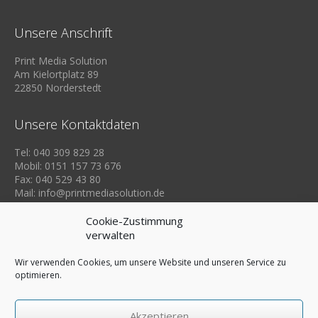
Unsere Anschrift
Print Media Solution
Am Kielortplatz 89
22850 Norderstedt
Unsere Kontaktdaten
Tel: 040 309 829 28
Mobil: 0151 157 73 676
Fax: 040 529 43 80
Mail: info@printmediasolution.de
Cookie-Zustimmung
verwalten
Wir verwenden Cookies, um unsere Website und unseren Service zu
optimieren.
Akzeptieren