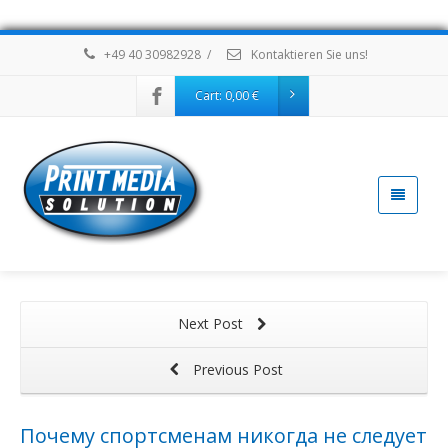
+49 40 30982928
/
Kontaktieren Sie uns!
Cart:
0,00
€
Next Post
Previous Post
Почему спортсменам никогда не следует