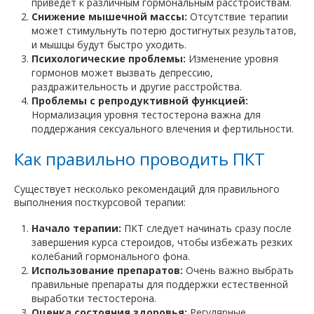
приведет к различным гормональным расстройствам.
Снижение мышечной массы:
Отсутствие терапии
может стимульнуть потерю достигнутых результатов,
и мышцы будут быстро уходить.
Психологические проблемы:
Изменение уровня
гормонов может вызвать депрессию,
раздражительность и другие расстройства.
Проблемы с репродуктивной функцией:
Нормализация уровня тестостерона важна для
поддержания сексуального влечения и фертильности.
Как правильно проводить ПКТ
Существует несколько рекомендаций для правильного
выполнения посткурсовой терапии:
Начало терапии:
ПКТ следует начинать сразу после
завершения курса стероидов, чтобы избежать резких
колебаний гормонального фона.
Использование препаратов:
Очень важно выбрать
правильные препараты для поддержки естественной
выработки тестостерона.
Оценка состояния здоровья:
Регулярные