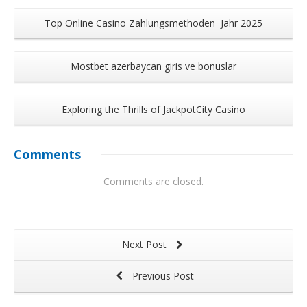
Top Online Casino Zahlungsmethoden ️ Jahr 2025
Mostbet azerbaycan giris ve bonuslar
Exploring the Thrills of JackpotCity Casino
Comments
Comments are closed.
Next Post
Previous Post