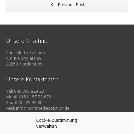
Previous Post
Unsere Anschrift
Print Media Solution
Am Kielortplatz 89
22850 Norderstedt
Unsere Kontaktdaten
Tel: 040 309 829 28
Mobil: 0151 157 73 676
Fax: 040 529 43 80
Mail: info@printmediasolution.de
Cookie-Zustimmung
verwalten