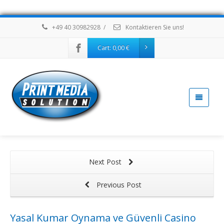
+49 40 30982928
/
Kontaktieren Sie uns!
Cart:
0,00
€
Next Post
Previous Post
Yasal Kumar Oynama ve Güvenli Casino