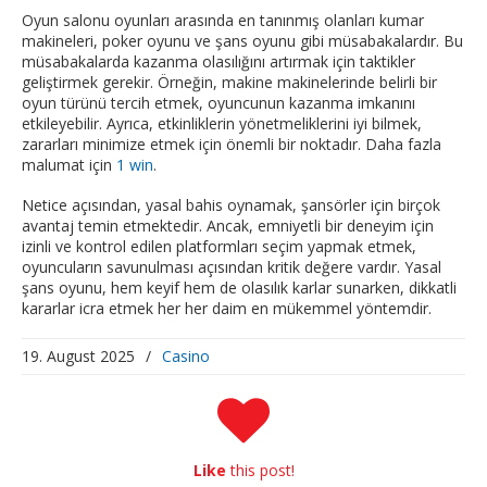
Oyun salonu oyunları arasında en tanınmış olanları kumar
makineleri, poker oyunu ve şans oyunu gibi müsabakalardır. Bu
müsabakalarda kazanma olasılığını artırmak için taktikler
geliştirmek gerekir. Örneğin, makine makinelerinde belirli bir
oyun türünü tercih etmek, oyuncunun kazanma imkanını
etkileyebilir. Ayrıca, etkinliklerin yönetmeliklerini iyi bilmek,
zararları minimize etmek için önemli bir noktadır. Daha fazla
malumat için
1 win
.
Netice açısından, yasal bahis oynamak, şansörler için birçok
avantaj temin etmektedir. Ancak, emniyetli bir deneyim için
izinli ve kontrol edilen platformları seçim yapmak etmek,
oyuncuların savunulması açısından kritik değere vardır. Yasal
şans oyunu, hem keyif hem de olasılık karlar sunarken, dikkatli
kararlar icra etmek her her daim en mükemmel yöntemdir.
19. August 2025
/
Casino
Like
this post!