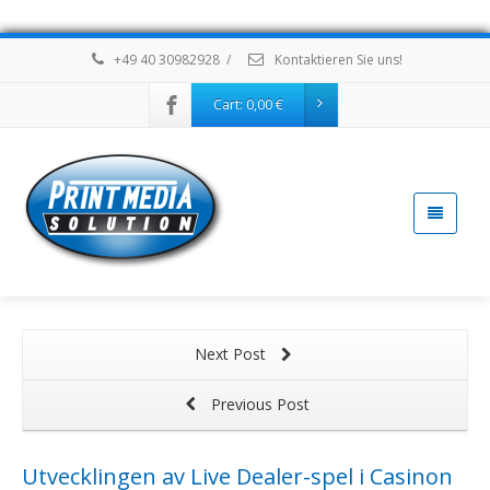
+49 40 30982928
/
Kontaktieren Sie uns!
Cart:
0,00
€
Next Post
Previous Post
Utvecklingen av Live Dealer-spel i Casinon