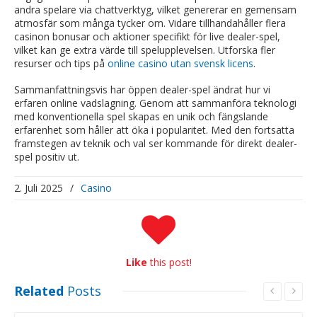
andra spelare via chattverktyg, vilket genererar en gemensam
atmosfär som många tycker om. Vidare tillhandahåller flera
casinon bonusar och aktioner specifikt för live dealer-spel,
vilket kan ge extra värde till spelupplevelsen. Utforska fler
resurser och tips på
online casino utan svensk licens
.
Sammanfattningsvis har öppen dealer-spel ändrat hur vi
erfaren online vadslagning. Genom att sammanföra teknologi
med konventionella spel skapas en unik och fängslande
erfarenhet som håller att öka i popularitet. Med den fortsatta
framstegen av teknik och val ser kommande för direkt dealer-
spel positiv ut.
2. Juli 2025
/
Casino
Like
this post!
Related
Posts