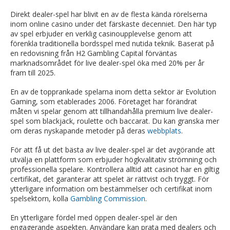
Direkt dealer-spel har blivit en av de flesta kända rörelserna
inom online casino under det färskaste decenniet. Den här typ
av spel erbjuder en verklig casinoupplevelse genom att
förenkla traditionella bordsspel med nutida teknik. Baserat på
en redovisning från H2 Gambling Capital förväntas
marknadsområdet för live dealer-spel öka med 20% per år
fram till 2025.
En av de topprankade spelarna inom detta sektor är Evolution
Gaming, som etablerades 2006. Företaget har förändrat
måten vi spelar genom att tillhandahålla premium live dealer-
spel som blackjack, roulette och baccarat. Du kan granska mer
om deras nyskapande metoder på deras
webbplats
.
För att få ut det bästa av live dealer-spel är det avgörande att
utvälja en plattform som erbjuder högkvalitativ strömning och
professionella spelare. Kontrollera alltid att casinot har en giltig
certifikat, det garanterar att spelet är rättvist och tryggt. För
ytterligare information om bestämmelser och certifikat inom
spelsektorn, kolla
Gambling Commission
.
En ytterligare fördel med öppen dealer-spel är den
engagerande aspekten. Användare kan prata med dealers och