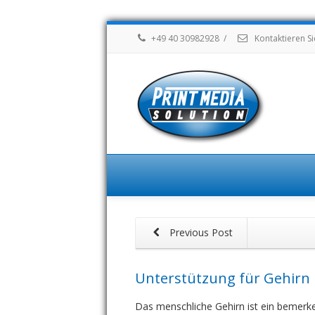
+49 40 30982928
/
Kontaktieren Si
Previous Post
Unterstützung für Gehirn
Das menschliche Gehirn ist ein bemerken