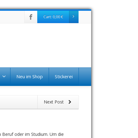
Cart:
0,00
€
Neu im Shop
Stickerei
Next Post
im Beruf oder im Studium. Um die