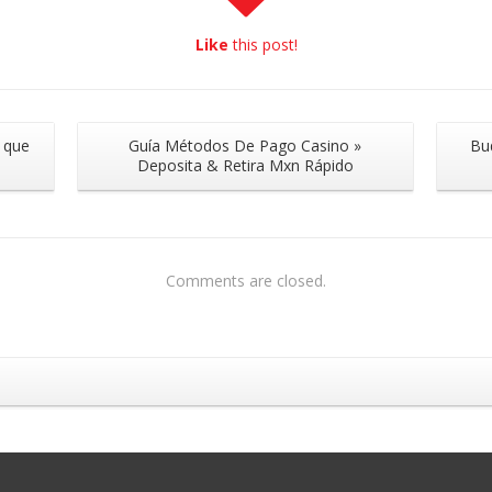
Like
this post!
 que
Guía Métodos De Pago Casino »
Bu
Deposita & Retira Mxn Rápido
Comments are closed.