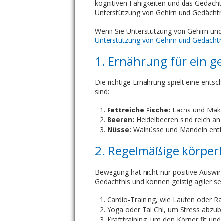
kognitiven Fähigkeiten und das Gedächtn
Unterstützung von Gehirn und Gedächtn
Wenn Sie Unterstützung von Gehirn und
Unterstützung von Gehirn und Gedächt
1. Ernährung für ein 
Die richtige Ernährung spielt eine ents
sind:
Fettreiche Fische:
Lachs und Makre
Beeren:
Heidelbeeren sind reich an
Nüsse:
Walnüsse und Mandeln enthal
2. Regelmäßige körperl
Bewegung hat nicht nur positive Auswi
Gedächtnis und können geistig agiler se
Cardio-Training, wie Laufen oder R
Yoga oder Tai Chi, um Stress abzub
Krafttraining, um den Körper fit und