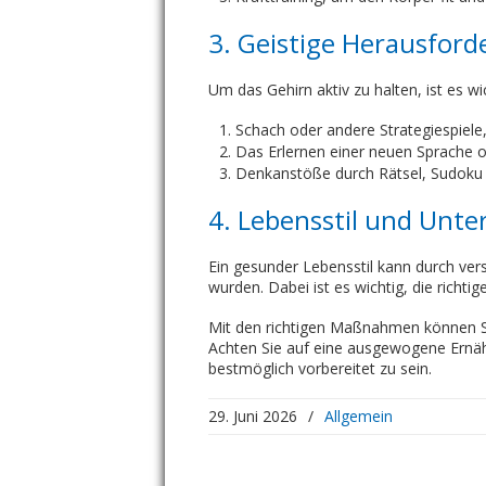
3. Geistige Herausfor
Um das Gehirn aktiv zu halten, ist es w
Schach oder andere Strategiespiele
Das Erlernen einer neuen Sprache o
Denkanstöße durch Rätsel, Sudoku 
4. Lebensstil und Unte
Ein gesunder Lebensstil kann durch ver
wurden. Dabei ist es wichtig, die richt
Mit den richtigen Maßnahmen können Sie
Achten Sie auf eine ausgewogene Ernä
bestmöglich vorbereitet zu sein.
29. Juni 2026
/
Allgemein