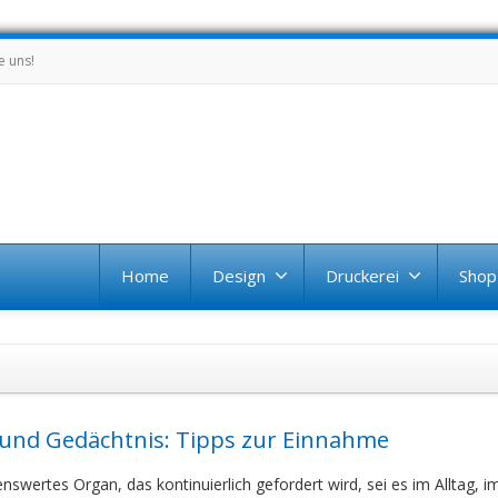
e uns!
Home
Design
Druckerei
Shop
 und Gedächtnis: Tipps zur Einnahme
swertes Organ, das kontinuierlich gefordert wird, sei es im Alltag, 