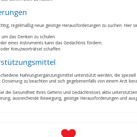
derungen
ichtig, regelmäßig neue geistige Herausforderungen zu suchen. Hier si
, um das Denken zu schulen.
der eines Instruments kann das Gedächtnis fördern.
oder Kreuzworträtsel schaffen.
rstützungsmittel
schiedene Nahrungsergänzungsmittel unterstützt werden, die speziell 
ige Dosierung zu beachten und sich gegebenenfalls von einem Arzt bera
 die Gesundheit Ihres Gehirns und Gedächtnisses aktiv unterstützen u
hrung, ausreichende Bewegung, geistige Herausforderungen und aus