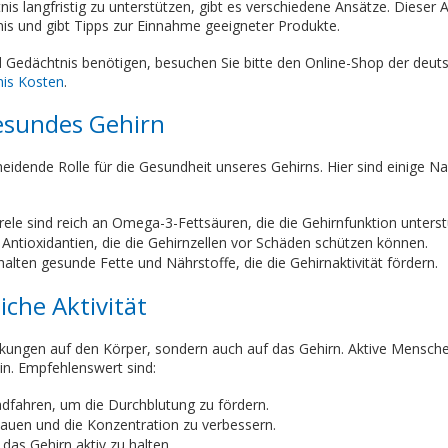
is langfristig zu unterstützen, gibt es verschiedene Ansätze. Dieser A
is und gibt Tipps zur Einnahme geeigneter Produkte.
 Gedächtnis benötigen, besuchen Sie bitte den Online-Shop der deuts
nis Kosten
.
gesundes Gehirn
cheidende Rolle für die Gesundheit unseres Gehirns. Hier sind einige N
le sind reich an Omega-3-Fettsäuren, die die Gehirnfunktion unterst
 Antioxidantien, die die Gehirnzellen vor Schäden schützen können.
ten gesunde Fette und Nährstoffe, die die Gehirnaktivität fördern.
iche Aktivität
rkungen auf den Körper, sondern auch auf das Gehirn. Aktive Mensch
in. Empfehlenswert sind:
adfahren, um die Durchblutung zu fördern.
auen und die Konzentration zu verbessern.
 das Gehirn aktiv zu halten.