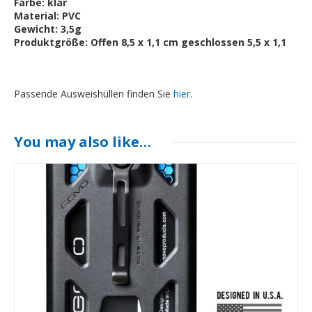
Farbe: klar
Material: PVC
Gewicht: 3,5g
Produktgröße: Offen 8,5 x 1,1 cm geschlossen 5,5 x 1,1
Passende Ausweishüllen finden Sie
hier
.
You may also like…