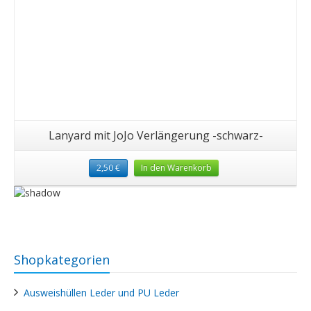
Lanyard mit JoJo Verlängerung -schwarz-
2,50
€
In den Warenkorb
Shopkategorien
Ausweishüllen Leder und PU Leder