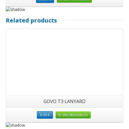
Related products
GOVO T3 LANYARD
8,90
€
In den Warenkorb