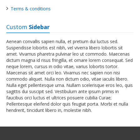
Terms & conditions
Custom
Sidebar
Aenean convallis sapien nulla, et pretium dui luctus sed.
Suspendisse lobortis est nibh, vel viverra libero lobortis sit
amet. Vivamus pharetra pulvinar leo ut commodo. Maecenas
dictum magna id risus fringilla, et ornare lorem consequat. Sed
neque lorem, cursus in odio vitae, varius lobortis tortor.
Maecenas sit amet orci leo. Vivamus nec sapien non nisi
commodo aliquet. Nulla non dictum odio, vitae iaculis libero.
Nulla eget pellentesque urna. Nullam scelerisque eros leo, quis
sagittis dui suscipit sed. Vestibulum ante ipsum primis in
faucibus orci luctus et ultrices posuere cubilia Curae;
Pellentesque eleifend dolor quis feugiat porta. Morbi et nulla
hendrerit, tincidunt libero in, molestie nibh.