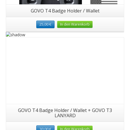
GOVO T4 Badge Holder / Wallet
25,00
€
In den Warenkorb
GOVO T4 Badge Holder / Wallet + GOVO T3
LANYARD
30,00
€
In den Warenkorb