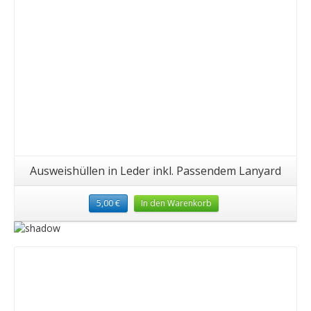
Ausweishüllen in Leder inkl. Passendem Lanyard
5,00
€
In den Warenkorb