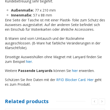
Kundebetreuung sehr begehrt.
Außenmaße:
77 x 210 mm
Innenmaße:
57 x 88 mm
Eine Seite der Tasche ist mit einer Plastik- folie zum Schutz des
Ausweises ausgestattet. Auf der anderen Seite befindet sich
ein Einschub für Visitenkarten oder ähnliche Accessoires.
B-Waren sind vom Umtausch und der Rücknahme
ausgeschlossen. (B-Ware hat farbliche Veränderungen in der
Klarsichtfolie).
Einseitige Ausweishüllen ohne Magnet mit Lanyard finden Sie
zum Beispiel
hier
.
Weitere
Passende Lanyards
können Sie
hier
erwerden.
Schützen Sie Ihre Daten mit der
RFID Blocker Card
.
Hier
geht
es zum Produkt.
Related products