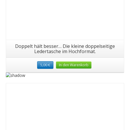
Doppelt hält besser… Die kleine doppelseitige
Ledertasche im Hochformat.
5,00
€
In den Warenkorb