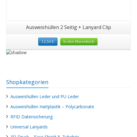
Ausweishüllen 2 Seitig + Lanyard Clip
12,50
€
In den Warenkorb
Shopkategorien
Ausweishüllen Leder und PU Leder
Ausweishüllen Hartplastik – Polycarbonate
RFID Datensicherung
Universal Lanyards
3D Druck – Face Shield & Zubehör