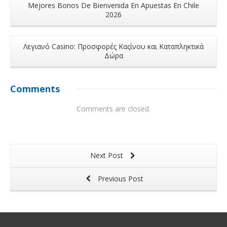
Mejores Bonos De Bienvenida En Apuestas En Chile
2026
Λεγιανό Casino: Προσφορές Καςίνου και Καταπληκτικά
Δώρα
Comments
Comments are closed.
Next Post
Previous Post