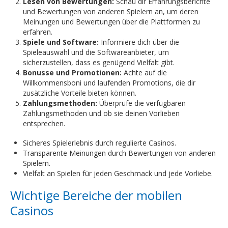
Lesen von Bewertungen:
Schau dir Erfahrungsberichte
und Bewertungen von anderen Spielern an, um deren
Meinungen und Bewertungen über die Plattformen zu
erfahren.
Spiele und Software:
Informiere dich über die
Spieleauswahl und die Softwareanbieter, um
sicherzustellen, dass es genügend Vielfalt gibt.
Bonusse und Promotionen:
Achte auf die
Willkommensboni und laufenden Promotions, die dir
zusätzliche Vorteile bieten können.
Zahlungsmethoden:
Überprüfe die verfügbaren
Zahlungsmethoden und ob sie deinen Vorlieben
entsprechen.
Sicheres Spielerlebnis durch regulierte Casinos.
Transparente Meinungen durch Bewertungen von anderen
Spielern.
Vielfalt an Spielen für jeden Geschmack und jede Vorliebe.
Wichtige Bereiche der mobilen
Casinos