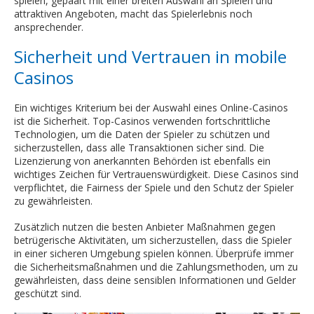
spielen, gepaart mit einer breiten Auswahl an Spielen und
attraktiven Angeboten, macht das Spielerlebnis noch
ansprechender.
Sicherheit und Vertrauen in mobile
Casinos
Ein wichtiges Kriterium bei der Auswahl eines Online-Casinos
ist die Sicherheit. Top-Casinos verwenden fortschrittliche
Technologien, um die Daten der Spieler zu schützen und
sicherzustellen, dass alle Transaktionen sicher sind. Die
Lizenzierung von anerkannten Behörden ist ebenfalls ein
wichtiges Zeichen für Vertrauenswürdigkeit. Diese Casinos sind
verpflichtet, die Fairness der Spiele und den Schutz der Spieler
zu gewährleisten.
Zusätzlich nutzen die besten Anbieter Maßnahmen gegen
betrügerische Aktivitäten, um sicherzustellen, dass die Spieler
in einer sicheren Umgebung spielen können. Überprüfe immer
die Sicherheitsmaßnahmen und die Zahlungsmethoden, um zu
gewährleisten, dass deine sensiblen Informationen und Gelder
geschützt sind.