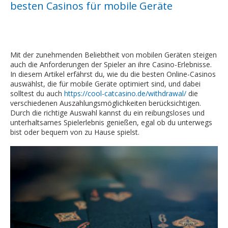
besten Casinos für mobile Geräte
Mit der zunehmenden Beliebtheit von mobilen Geräten steigen
auch die Anforderungen der Spieler an ihre Casino-Erlebnisse.
In diesem Artikel erfährst du, wie du die besten Online-Casinos
auswählst, die für mobile Geräte optimiert sind, und dabei
solltest du auch
https://cool-catcasino.de/withdrawal/
die
verschiedenen Auszahlungsmöglichkeiten berücksichtigen.
Durch die richtige Auswahl kannst du ein reibungsloses und
unterhaltsames Spielerlebnis genießen, egal ob du unterwegs
bist oder bequem von zu Hause spielst.