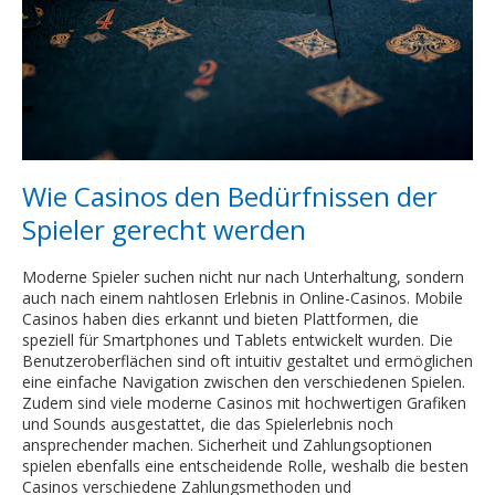
Wie Casinos den Bedürfnissen der
Spieler gerecht werden
Moderne Spieler suchen nicht nur nach Unterhaltung, sondern
auch nach einem nahtlosen Erlebnis in Online-Casinos. Mobile
Casinos haben dies erkannt und bieten Plattformen, die
speziell für Smartphones und Tablets entwickelt wurden. Die
Benutzeroberflächen sind oft intuitiv gestaltet und ermöglichen
eine einfache Navigation zwischen den verschiedenen Spielen.
Zudem sind viele moderne Casinos mit hochwertigen Grafiken
und Sounds ausgestattet, die das Spielerlebnis noch
ansprechender machen. Sicherheit und Zahlungsoptionen
spielen ebenfalls eine entscheidende Rolle, weshalb die besten
Casinos verschiedene Zahlungsmethoden und