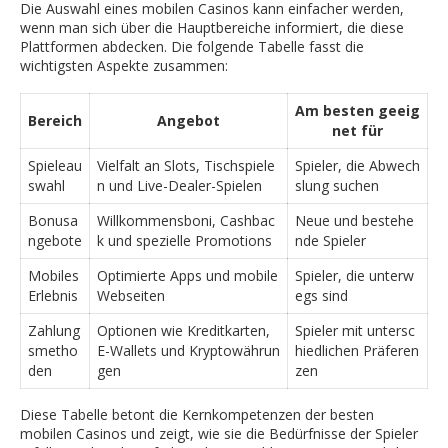
Die Auswahl eines mobilen Casinos kann einfacher werden,
wenn man sich über die Hauptbereiche informiert, die diese
Plattformen abdecken. Die folgende Tabelle fasst die
wichtigsten Aspekte zusammen:
Am besten geeig
Bereich
Angebot
net für
Spieleau
Vielfalt an Slots, Tischspiele
Spieler, die Abwech
swahl
n und Live-Dealer-Spielen
slung suchen
Bonusa
Willkommensboni, Cashbac
Neue und bestehe
ngebote
k und spezielle Promotions
nde Spieler
Mobiles
Optimierte Apps und mobile
Spieler, die unterw
Erlebnis
Webseiten
egs sind
Zahlung
Optionen wie Kreditkarten,
Spieler mit untersc
smetho
E-Wallets und Kryptowährun
hiedlichen Präferen
den
gen
zen
Diese Tabelle betont die Kernkompetenzen der besten
mobilen Casinos und zeigt, wie sie die Bedürfnisse der Spieler