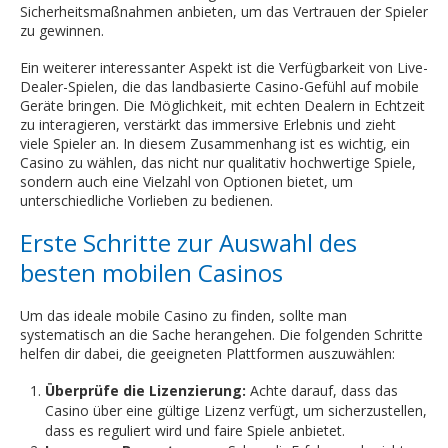
Sicherheitsmaßnahmen anbieten, um das Vertrauen der Spieler
zu gewinnen.
Ein weiterer interessanter Aspekt ist die Verfügbarkeit von Live-
Dealer-Spielen, die das landbasierte Casino-Gefühl auf mobile
Geräte bringen. Die Möglichkeit, mit echten Dealern in Echtzeit
zu interagieren, verstärkt das immersive Erlebnis und zieht
viele Spieler an. In diesem Zusammenhang ist es wichtig, ein
Casino zu wählen, das nicht nur qualitativ hochwertige Spiele,
sondern auch eine Vielzahl von Optionen bietet, um
unterschiedliche Vorlieben zu bedienen.
Erste Schritte zur Auswahl des
besten mobilen Casinos
Um das ideale mobile Casino zu finden, sollte man
systematisch an die Sache herangehen. Die folgenden Schritte
helfen dir dabei, die geeigneten Plattformen auszuwählen:
Überprüfe die Lizenzierung:
Achte darauf, dass das
Casino über eine gültige Lizenz verfügt, um sicherzustellen,
dass es reguliert wird und faire Spiele anbietet.