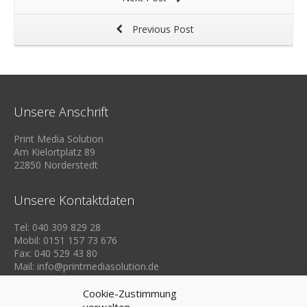
Previous Post
Unsere Anschrift
Print Media Solution
Am Kielortplatz 89
22850 Norderstedt
Unsere Kontaktdaten
Tel: 040 309 829 28
Mobil: 0151 157 73 676
Fax: 040 529 43 80
Mail: info@printmediasolution.de
Cookie-Zustimmung