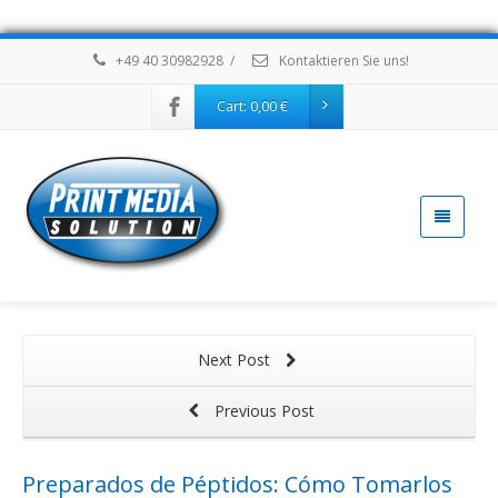
+49 40 30982928
/
Kontaktieren Sie uns!
Cart:
0,00
€
Next Post
Previous Post
Preparados de Péptidos: Cómo Tomarlos