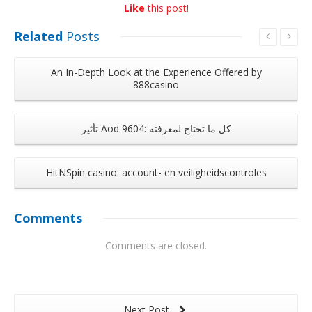
Like
this post!
Related
Posts
An In-Depth Look at the Experience Offered by
888casino
تأثير Aod 9604: كل ما تحتاج لمعرفته
HitNSpin casino: account- en veiligheidscontroles
Comments
Comments are closed.
Next Post