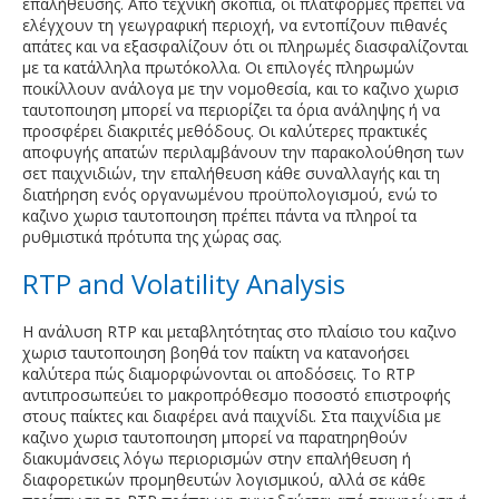
επαλήθευσης. Από τεχνική σκοπιά, οι πλατφόρμες πρέπει να
ελέγχουν τη γεωγραφική περιοχή, να εντοπίζουν πιθανές
απάτες και να εξασφαλίζουν ότι οι πληρωμές διασφαλίζονται
με τα κατάλληλα πρωτόκολλα. Οι επιλογές πληρωμών
ποικίλλουν ανάλογα με την νομοθεσία, και το καζινο χωρισ
ταυτοποιηση μπορεί να περιορίζει τα όρια ανάληψης ή να
προσφέρει διακριτές μεθόδους. Οι καλύτερες πρακτικές
αποφυγής απατών περιλαμβάνουν την παρακολούθηση των
σετ παιχνιδιών, την επαλήθευση κάθε συναλλαγής και τη
διατήρηση ενός οργανωμένου προϋπολογισμού, ενώ το
καζινο χωρισ ταυτοποιηση πρέπει πάντα να πληροί τα
ρυθμιστικά πρότυπα της χώρας σας.
RTP and Volatility Analysis
Η ανάλυση RTP και μεταβλητότητας στο πλαίσιο του καζινο
χωρισ ταυτοποιηση βοηθά τον παίκτη να κατανοήσει
καλύτερα πώς διαμορφώνονται οι αποδόσεις. Το RTP
αντιπροσωπεύει το μακροπρόθεσμο ποσοστό επιστροφής
στους παίκτες και διαφέρει ανά παιχνίδι. Στα παιχνίδια με
καζινο χωρισ ταυτοποιηση μπορεί να παρατηρηθούν
διακυμάνσεις λόγω περιορισμών στην επαλήθευση ή
διαφορετικών προμηθευτών λογισμικού, αλλά σε κάθε