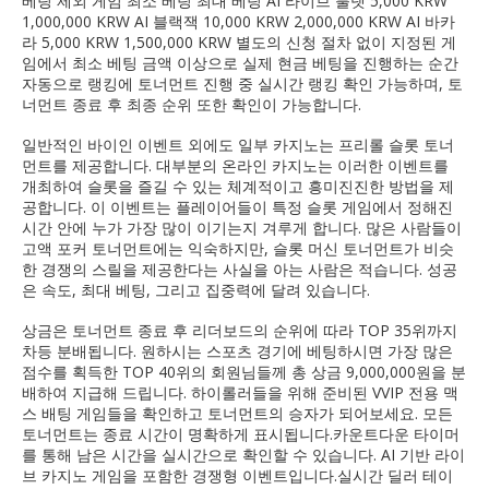
베팅 제외 게임 최소 베팅 최대 베팅 AI 라이브 룰렛 5,000 KRW
1,000,000 KRW AI 블랙잭 10,000 KRW 2,000,000 KRW AI 바카
라 5,000 KRW 1,500,000 KRW 별도의 신청 절차 없이 지정된 게
임에서 최소 베팅 금액 이상으로 실제 현금 베팅을 진행하는 순간
자동으로 랭킹에 토너먼트 진행 중 실시간 랭킹 확인 가능하며, 토
너먼트 종료 후 최종 순위 또한 확인이 가능합니다.
일반적인 바이인 이벤트 외에도 일부 카지노는 프리롤 슬롯 토너
먼트를 제공합니다. 대부분의 온라인 카지노는 이러한 이벤트를
개최하여 슬롯을 즐길 수 있는 체계적이고 흥미진진한 방법을 제
공합니다. 이 이벤트는 플레이어들이 특정 슬롯 게임에서 정해진
시간 안에 누가 가장 많이 이기는지 겨루게 합니다. 많은 사람들이
고액 포커 토너먼트에는 익숙하지만, 슬롯 머신 토너먼트가 비슷
한 경쟁의 스릴을 제공한다는 사실을 아는 사람은 적습니다. 성공
은 속도, 최대 베팅, 그리고 집중력에 달려 있습니다.
상금은 토너먼트 종료 후 리더보드의 순위에 따라 TOP 35위까지
차등 분배됩니다. 원하시는 스포츠 경기에 베팅하시면 가장 많은
점수를 획득한 TOP 40위의 회원님들께 총 상금 9,000,000원을 분
배하여 지급해 드립니다. 하이롤러들을 위해 준비된 VVIP 전용 맥
스 배팅 게임들을 확인하고 토너먼트의 승자가 되어보세요. 모든
토너먼트는 종료 시간이 명확하게 표시됩니다.카운트다운 타이머
를 통해 남은 시간을 실시간으로 확인할 수 있습니다. AI 기반 라이
브 카지노 게임을 포함한 경쟁형 이벤트입니다.실시간 딜러 테이