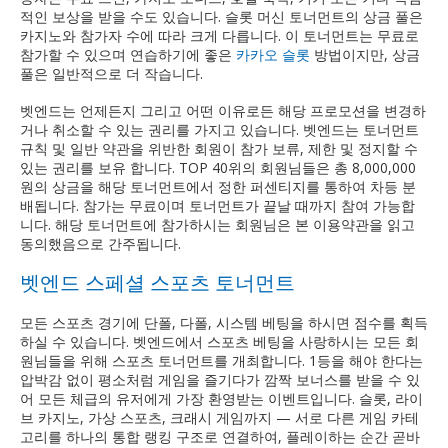
적인 보상을 받을 수도 있습니다. 슬롯 머신 토너먼트의 상금 풀은
카지노와 참가자 수에 따라 크게 다릅니다. 이 토너먼트는 무료로
참가할 수 있으며 연습하기에 좋은
카카오 슬롯
방법이지만, 상금
풀은 일반적으로 더 작습니다.
벳엔드는 언제든지 그리고 어떤 이유로든 해당 프로모션을 변경하
거나 취소할 수 있는 권리를 가지고 있습니다. 벳엔드는 토너먼트
규칙 및 일반 약관을 위반한 회원이 참가 보류, 제한 및 정지할 수
있는 권리를 보유 합니다. TOP 40위의 회원님들은 총 8,000,000
원의 상금을 해당 토너먼트에서 정한 퍼센티지를 통하여 차등 분
배됩니다. 참가는 무료이며 토너먼트가 끝날 때까지 참여 가능합
니다. 해당 토너먼트에 참가하시는 회원님은 본 이용약관을 읽고
동의했음으로 간주됩니다.
벳엔드 스페셜 스포츠 토너먼트
모든 스포츠 경기에 단폴, 다폴, 시스템 베팅을 하시면 점수를 획득
하실 수 있습니다. 벳엔드에서 스포츠 베팅을 사랑하시는 모든 회
원님들을 위해 스포츠 토너먼트를 개최합니다. 1등을 해야 한다는
압박감 없이 평소처럼 게임을 즐기다가 깜짝 보너스를 받을 수 있
어 모든 체급의 유저에게 가장 환영받는 이벤트입니다. 슬롯, 라이
브 카지노, 가상 스포츠, 크래시 게임까지 — 서로 다른 게임 카테
고리를 하나의 통합 랭킹 구조로 연결하여, 플레이하는 순간 곧바