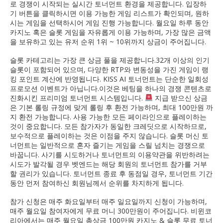
로 경쟁이 시작되는 실시간 토너먼트 환경을 제공합니다. 입장하
기 버튼을 클릭하시면 이용 가능한 게임 리스트가 확인되며, 원하
시는 게임을 선택하시어 게임 진행 가능합니다. 월요일 하루 동안
카지노 혹은 슬롯 게임을 자유롭게 이용 가능하며, 가장 많은 금액
을 보유하고 있는 유저 순위 1위 ~ 10위까지 상금이 주어집니다.
슬롯 카테고리는 가장 큰 상금 풀을 제공합니다.32개 이상의 인기
슬롯이 포함되어 있으며, 다양한 RTP와 변동성을 가진 게임이 랭
킹 포인트 계산에 반영됩니다. KISS AI 토너먼트는 단순한 일회성
프로모션 이벤트가 아닙니다.이것은 베팅을 하나의 경쟁 콘텐츠로
진화시킨 프리미엄 토너먼트 시스템입니다.
지급 받으신 상금
은 기본 롤링 규정에 맞게 롤링 후 환전 가능하며, 최대 100만원 까
지 환전 가능합니다. 사용 가능한 모든 페이라인으로 플레이하는
것이 중요합니다. 모든 참가자가 동일한 크레딧으로 시작하므로,
보수적으로 플레이하는 것은 이점을 주지 않습니다. 슬롯 머신 토
너먼트는 일반적으로 혼자 즐기는 게임을 스릴 넘치는 경쟁으로
바꿉니다. 사기를 시도하거나 토너먼트의 이용약관을 위반하려는
시도가 발각될 경우 벳엔드는 해당 회원의 토너먼트 참가를 거부
할 권리가 있습니다. 토너먼트 종료 후 동점일 경우, 토너먼트 기간
동안 먼저 참여하신 회원님께서 순위를 차지하게 됩니다.
참가 신청은 매주 화요일부터 매주 일요일까지 신청이 가능하며,
매주 월요일 참여자에게 무료 머니 300만원이 주어집니다. 비윈코
리아에서는 매주 월요일 총상금 100만원 카지노 & 슬롯 무료 토너