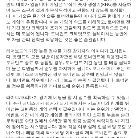
먼트 대회가 열립니다. 게임은 무작위 숫자 생성기(RNG)를 사용하
여 모든 스핀의 결과가 무작위적이고 편향되지 않도록 보장합니
다. 이 기술은 온라인 슬롯 토너먼트뿐만 아니라 모든 형태의 카지
노 게임에 유용합니다. 이는 게임의 속도를 이해하고, 토너먼트 전
체 기간 동안 크레딧이 조기에 고갈되지 않도록 효과적으로 관리
하는 데 도움이 됩니다. 토너먼트 크레딧으로 플레이하는 동안에
도 자금 관리 원칙을 적용하는 것은 좋은 습관입니다.
리더보드에 가장 높은 점수를 가진 참가자의 아이디가 표시됩니
다. 벳엔드의 모든 일반 이용약관은 해당 토너먼트에 적용됩니다.
토너먼트 종료 후 동점일 경우, 토너먼트 기간 동안 총 베팅 금액이
더 높은 회원님께서 순위를 차지하게 됩니다. 보너스 머니 또는 프
리벳 보너스로 베팅하신 경우 토너먼트 점수에 반영되지 않습니
다. 토너먼트 점수에 따라 리더보드의 순위가 결정됩니다. 토너먼
트 점수를 획득하시면 리더보드에 순위가 등록됩니다.
라이브/프리매치 경기에 베팅을 할 시 점수를 획득하실 수 있습니
다. 주간 레이스에서 랭커가 되기 위해서는 시드머니의 한계를 뛰
어넘는 고변동성 게임 선택이 필수입니다. 이는 순위와 상관없이,
이벤트 기간 내에 해당 게임을 돌리기만 하면 스핀을 누르는 순간
무작위로 수만 원에서 수백만 원의 현금 상금이 벼락처럼 내 지갑
에 떨어지는 시스템입니다. 항목 적용 여부 실제 현금 베팅 포함 보
너스 머니 베팅 제외 최소 베팅 이하 금액 제외 토너먼트 종료 후