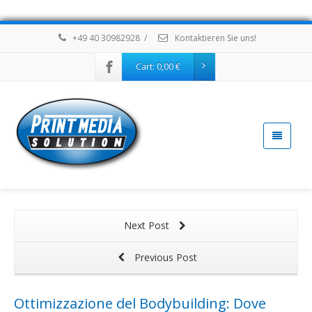
+49 40 30982928
/
Kontaktieren Sie uns!
Cart:
0,00
€
Next Post
Previous Post
Ottimizzazione del Bodybuilding: Dove