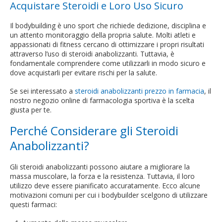
Acquistare Steroidi e Loro Uso Sicuro
Il bodybuilding è uno sport che richiede dedizione, disciplina e
un attento monitoraggio della propria salute. Molti atleti e
appassionati di fitness cercano di ottimizzare i propri risultati
attraverso l’uso di steroidi anabolizzanti. Tuttavia, è
fondamentale comprendere come utilizzarli in modo sicuro e
dove acquistarli per evitare rischi per la salute.
Se sei interessato a
steroidi anabolizzanti prezzo in farmacia
, il
nostro negozio online di farmacologia sportiva è la scelta
giusta per te.
Perché Considerare gli Steroidi
Anabolizzanti?
Gli steroidi anabolizzanti possono aiutare a migliorare la
massa muscolare, la forza e la resistenza. Tuttavia, il loro
utilizzo deve essere pianificato accuratamente. Ecco alcune
motivazioni comuni per cui i bodybuilder scelgono di utilizzare
questi farmaci: