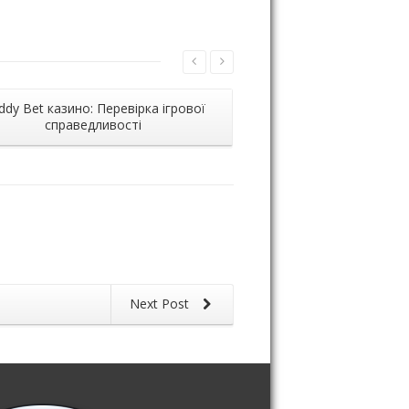
ddy Bet казино: Перевірка ігрової
Mast P 100:
справедливості
Next Post