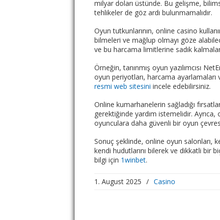
milyar doları üstünde. Bu gelişme, bilims
tehlikeler de göz ardı bulunmamalıdır.
Oyun tutkunlarının, online casino kullanı
bilmeleri ve mağlup olmayı göze alabilec
ve bu harcama limitlerine sadık kalmaları 
Örneğin, tanınmış oyun yazılımcısı NetEn
oyun periyotları, harcama ayarlamaları v
resmi web sitesini
incele edebilirsiniz.
Online kumarhanelerin sağladığı fırsatlar
gerektiğinde yardım istemelidir. Ayrıca, 
oyunculara daha güvenli bir oyun çevres
Sonuç şeklinde, online oyun salonları, 
kendi hudutlarını bilerek ve dikkatli b
bilgi için
1winbet
.
1. August 2025
/
Casino