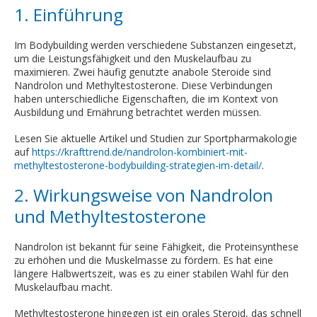
1. Einführung
Im Bodybuilding werden verschiedene Substanzen eingesetzt,
um die Leistungsfähigkeit und den Muskelaufbau zu
maximieren. Zwei häufig genutzte anabole Steroide sind
Nandrolon und Methyltestosterone. Diese Verbindungen
haben unterschiedliche Eigenschaften, die im Kontext von
Ausbildung und Ernährung betrachtet werden müssen.
Lesen Sie aktuelle Artikel und Studien zur Sportpharmakologie
auf
https://krafttrend.de/nandrolon-kombiniert-mit-
methyltestosterone-bodybuilding-strategien-im-detail/
.
2. Wirkungsweise von Nandrolon
und Methyltestosterone
Nandrolon ist bekannt für seine Fähigkeit, die Proteinsynthese
zu erhöhen und die Muskelmasse zu fördern. Es hat eine
längere Halbwertszeit, was es zu einer stabilen Wahl für den
Muskelaufbau macht.
Methyltestosterone hingegen ist ein orales Steroid, das schnell