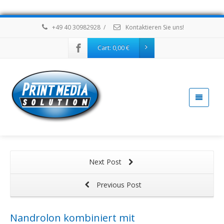
+49 40 30982928
/
Kontaktieren Sie uns!
Cart:
0,00
€
Next Post
Previous Post
Nandrolon kombiniert mit