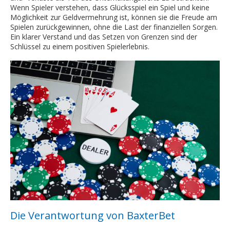
Wenn Spieler verstehen, dass Glücksspiel ein Spiel und keine
Möglichkeit zur Geldvermehrung ist, können sie die Freude am
Spielen zurückgewinnen, ohne die Last der finanziellen Sorgen.
Ein klarer Verstand und das Setzen von Grenzen sind der
Schlüssel zu einem positiven Spielerlebnis.
Die Verantwortung von BaxterBet