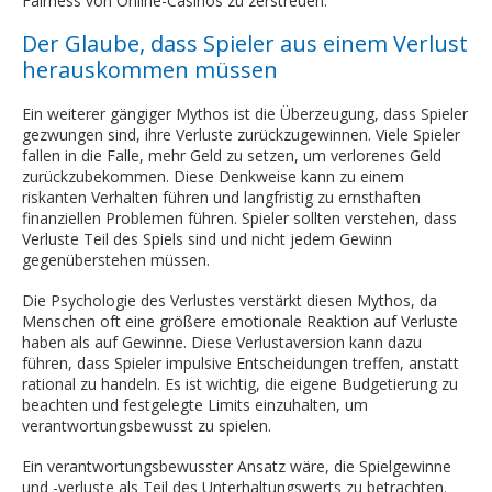
Fairness von Online-Casinos zu zerstreuen.
Der Glaube, dass Spieler aus einem Verlust
herauskommen müssen
Ein weiterer gängiger Mythos ist die Überzeugung, dass Spieler
gezwungen sind, ihre Verluste zurückzugewinnen. Viele Spieler
fallen in die Falle, mehr Geld zu setzen, um verlorenes Geld
zurückzubekommen. Diese Denkweise kann zu einem
riskanten Verhalten führen und langfristig zu ernsthaften
finanziellen Problemen führen. Spieler sollten verstehen, dass
Verluste Teil des Spiels sind und nicht jedem Gewinn
gegenüberstehen müssen.
Die Psychologie des Verlustes verstärkt diesen Mythos, da
Menschen oft eine größere emotionale Reaktion auf Verluste
haben als auf Gewinne. Diese Verlustaversion kann dazu
führen, dass Spieler impulsive Entscheidungen treffen, anstatt
rational zu handeln. Es ist wichtig, die eigene Budgetierung zu
beachten und festgelegte Limits einzuhalten, um
verantwortungsbewusst zu spielen.
Ein verantwortungsbewusster Ansatz wäre, die Spielgewinne
und -verluste als Teil des Unterhaltungswerts zu betrachten.