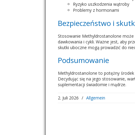
Ryzyko uszkodzenia wątroby
Problemy z hormonami
Bezpieczeństwo i skut
Stosowanie Methyldrostanolone może wi
dawkowania i cykli. Ważne jest, aby pr
skutki uboczne mogą prowadzić do nie
Podsumowanie
Methyldrostanolone to potężny środek w
Decydując się na jego stosowanie, wa
suplementacji świadomie i mądrze.
2. Juli 2026
/
Allgemein