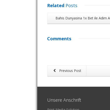
Related
Posts
Bahis Dunyasina 1x Bet ile Adim A
Comments
Previous Post
Unsere Anschrift
Print Media Solution