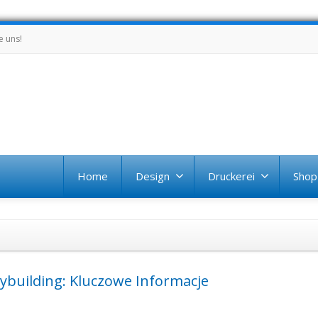
e uns!
Home
Design
Druckerei
Shop
building: Kluczowe Informacje