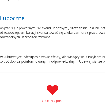
ki uboczne
ązać się z poważnymi skutkami ubocznymi, szczególnie jeśli nie prz
zed rozpoczęciem kuracji skonsultować się z lekarzem oraz przeprow
odwracalnych uszkodzeń zdrowia.
 kulturystyce, oferujący szybkie efekty, ale wiążący się z ryzykiem
rto być dobrze poinformowanym i odpowiedzialnym. Upewnij się, że 
Like
this post!