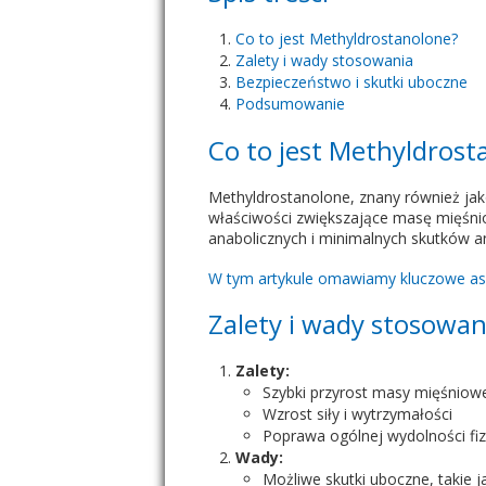
Co to jest Methyldrostanolone?
Zalety i wady stosowania
Bezpieczeństwo i skutki uboczne
Podsumowanie
Co to jest Methyldrost
Methyldrostanolone, znany również jak
właściwości zwiększające masę mięśniow
anabolicznych i minimalnych skutków 
W tym artykule omawiamy kluczowe asp
Zalety i wady stosowan
Zalety:
Szybki przyrost masy mięśniow
Wzrost siły i wytrzymałości
Poprawa ogólnej wydolności fiz
Wady:
Możliwe skutki uboczne, takie 