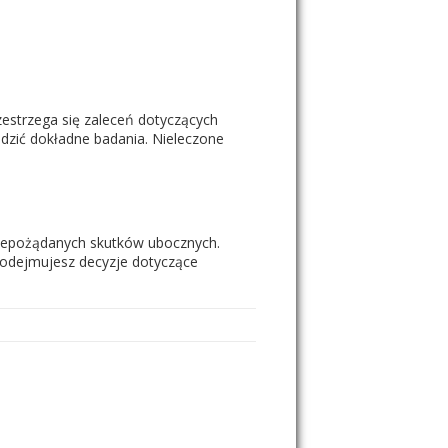
estrzega się zaleceń dotyczących
adzić dokładne badania. Nieleczone
 niepożądanych skutków ubocznych.
podejmujesz decyzje dotyczące