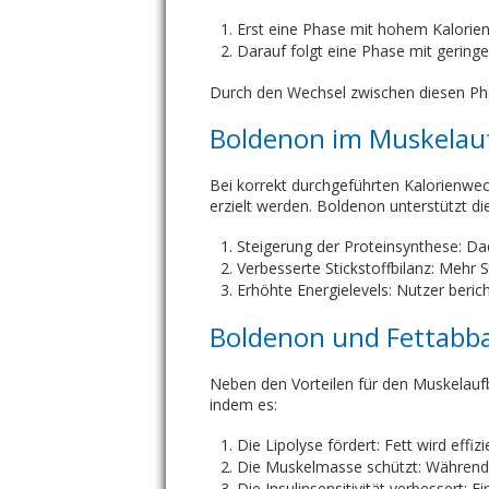
Erst eine Phase mit hohem Kalorien
Darauf folgt eine Phase mit geringe
Durch den Wechsel zwischen diesen Pha
Boldenon im Muskelau
Bei korrekt durchgeführten Kalorienwe
erzielt werden. Boldenon unterstützt 
Steigerung der Proteinsynthese: Dad
Verbesserte Stickstoffbilanz: Mehr 
Erhöhte Energielevels: Nutzer beric
Boldenon und Fettabb
Neben den Vorteilen für den Muskelaufb
indem es:
Die Lipolyse fördert: Fett wird effi
Die Muskelmasse schützt: Während de
Die Insulinsensitivität verbessert: 