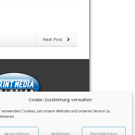
Next Post
Cookie-Zustimmung verwalten
r verwenden Cookies, um unsere Website und unseren Service zu
timieren.
ressum
/
Datenschutzerklärung
/
Akzeptieren
Ablehnen
Einstellungen