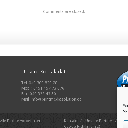
Comments are closed.
Unsere Kontaktdaten
Tel: 040 309 829 28
Mobil: 0151 157 73 676
Fax: 040 529 43 80
Mail: info@printmediasolution.de
Wi
op
 Alle Rechte vorbehalten.
Kontakt
/
Unsere Partner
/
Imp
Cookie-Richtlinie (EU)