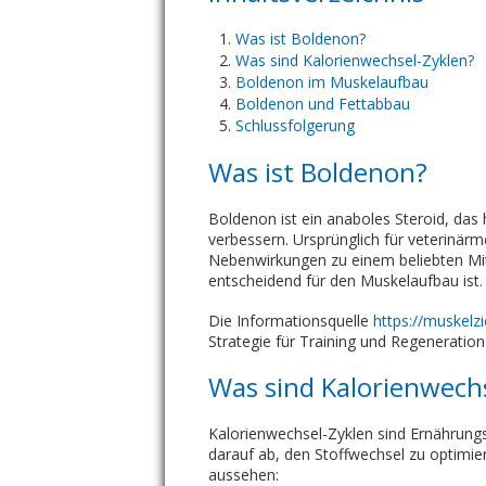
Was ist Boldenon?
Was sind Kalorienwechsel-Zyklen?
Boldenon im Muskelaufbau
Boldenon und Fettabbau
Schlussfolgerung
Was ist Boldenon?
Boldenon ist ein anaboles Steroid, das
verbessern. Ursprünglich für veterinär
Nebenwirkungen zu einem beliebten Mitt
entscheidend für den Muskelaufbau ist.
Die Informationsquelle
https://muskelz
Strategie für Training und Regeneration
Was sind Kalorienwech
Kalorienwechsel-Zyklen sind Ernährungs
darauf ab, den Stoffwechsel zu optimier
aussehen: