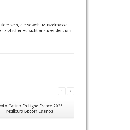
uilder sein, die sowohl Muskelmasse
er ärztlicher Aufsicht anzuwenden, um
ypto Casino En Ligne France 2026 :
Immersive 
Meilleurs Bitcoin Casinos