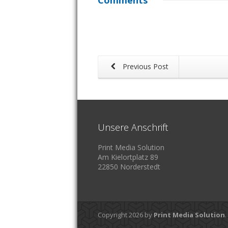
Comments
Previous Post
Unsere Anschrift
Print Media Solution
Am Kielortplatz 89
22850 Norderstedt
Copyright 2026 by
Print Media Solution
.