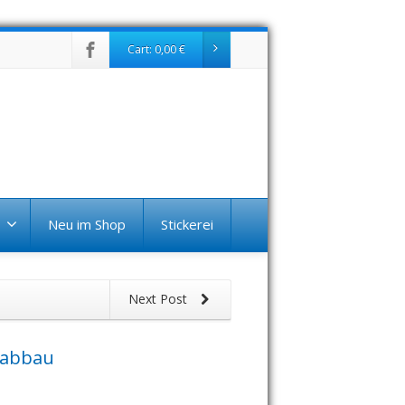
Cart:
0,00
€
Neu im Shop
Stickerei
Next Post
tabbau