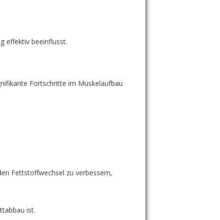
effektiv beeinflusst.
ifikante Fortschritte im Muskelaufbau
den Fettstoffwechsel zu verbessern,
tabbau ist.