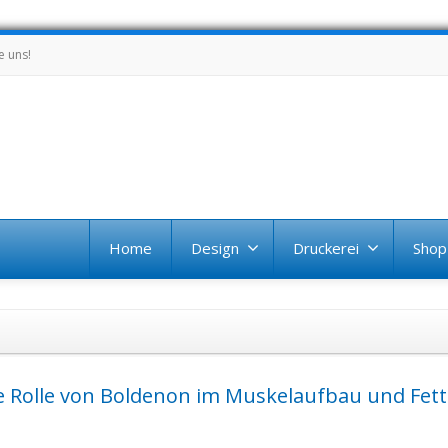
e uns!
Home
Design
Druckerei
Shop
ie Rolle von Boldenon im Muskelaufbau und Fet