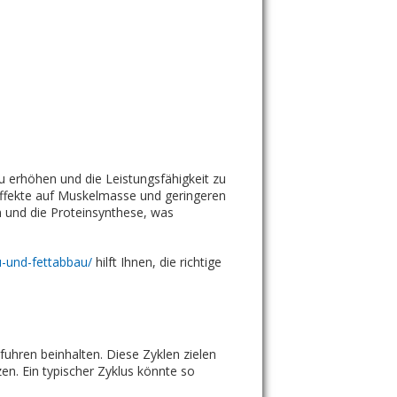
u erhöhen und die Leistungsfähigkeit zu
 Effekte auf Muskelmasse und geringeren
n und die Proteinsynthese, was
u-und-fettabbau/
hilft Ihnen, die richtige
uhren beinhalten. Diese Zyklen zielen
en. Ein typischer Zyklus könnte so