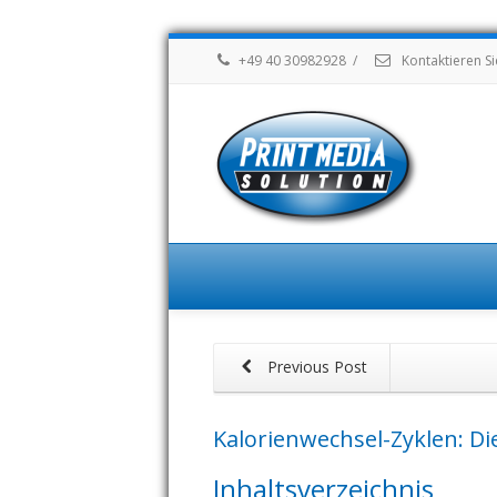
+49 40 30982928
/
Kontaktieren Si
Previous Post
Kalorienwechsel-Zyklen: D
Inhaltsverzeichnis