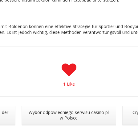
mit Boldenon können eine effektive Strategie für Sportler und Bodyb
. Es ist jedoch wichtig, diese Methoden verantwortungsvoll und unt
1
Like
i der
Wybór odpowiedniego serwisu casino pl
Cr
n
w Polsce