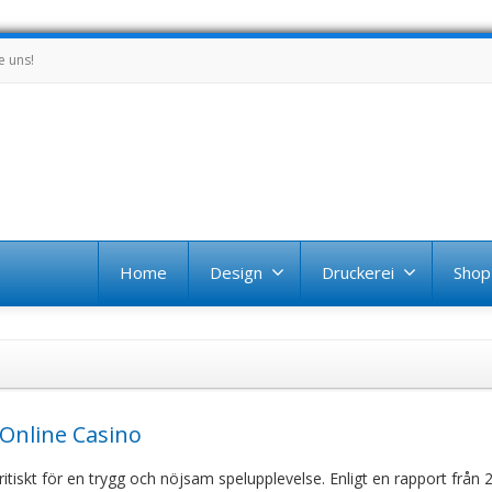
e uns!
Home
Design
Druckerei
Shop
t Online Casino
är kritiskt för en trygg och nöjsam spelupplevelse. Enligt en rapport f