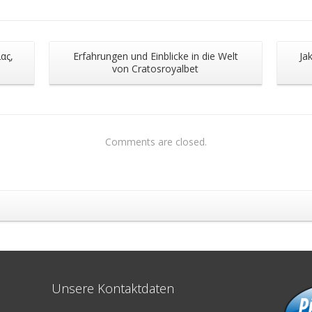
ας,
Erfahrungen und Einblicke in die Welt
Ja
von Cratosroyalbet
Comments are closed.
Unsere Kontaktdaten