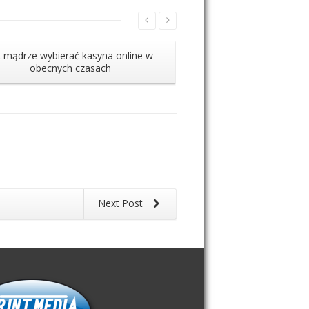
k mądrze wybierać kasyna online w
Over 800 P
obecnych czasach
Next Post