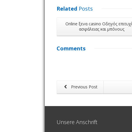
Related
Posts
Online ξενα casino Οδηγός επιτυχί
ασφάλειας και μπόνους
Comments
Previous Post
Unsere Anschrift