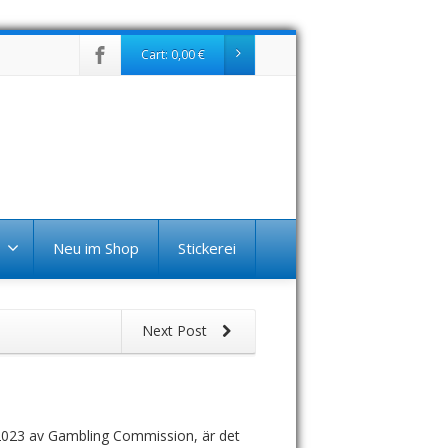
Cart:
0,00
€
Neu im Shop
Stickerei
Next Post
rån 2023 av Gambling Commission, är det