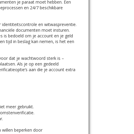
cumenten je paraat moet hebben. Een
atieprocessen en 24/7 beschikbare
 identiteitscontrole en witwaspreventie.
 financiële documenten moet insturen.
es is bedoeld om je account en je geld
 tijd in beslag kan nemen, is het een
voor dat je wachtwoord sterk is –
plaatsen. Als je op een gedeeld
ificatieoptie’s aan die je account extra
iet meer gebruikt.
omstenverificatie.
r.
n willen beperken door