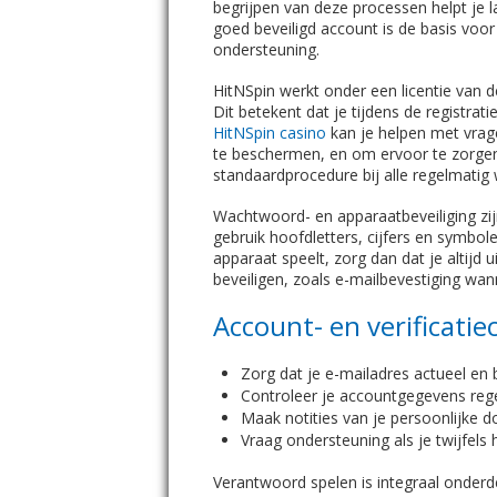
begrijpen van deze processen helpt je
goed beveiligd account is de basis voor
ondersteuning.
HitNSpin werkt onder een licentie van d
Dit betekent dat je tijdens de registrat
HitNSpin casino
kan je helpen met vrage
te beschermen, en om ervoor te zorgen
standaardprocedure bij alle regelmatig 
Wachtwoord- en apparaatbeveiliging zij
gebruik hoofdletters, cijfers en symbol
apparaat speelt, zorg dan dat je altijd 
beveiligen, zoals e-mailbevestiging wan
Account- en verificati
Zorg dat je e-mailadres actueel en b
Controleer je accountgegevens regel
Maak notities van je persoonlijke d
Vraag ondersteuning als je twijfels 
Verantwoord spelen is integraal onderde