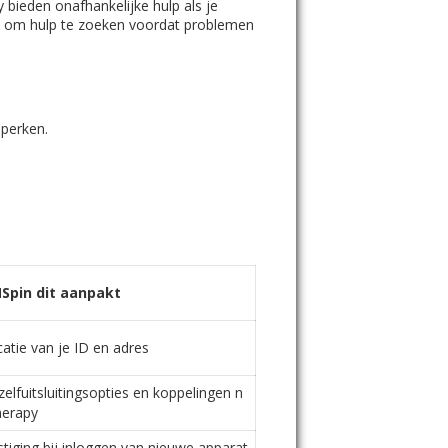
bieden onafhankelijke hulp als je
n om hulp te zoeken voordat problemen
eperken.
Spin dit aanpakt
icatie van je ID en adres
elfuitsluitingsopties en koppelingen n
herapy
tiging bij inloggen van nieuwe apparat