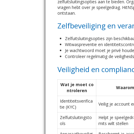
zelfuitsluitingsopties aan te bieden. 
vragen hebt over je speelgedrag. HitN
ontstaan.
Zelfbeveiliging en ver
Zelfuitsluitingsopties zijn beschik
Witwaspreventie en identiteitscontro
Je wachtwoord moet je privé houde
Controleer regelmatig de veiligheid
Veiligheid en complian
Wat je moet co
Waarom h
ntroleren
Identiteitsverifica
Veilig je account
tie (KYC)
Zelfuitsluitingsto
Helpt je speelgedr
ols
mits wilt stellen
Apparaatbeveiligi
Beschermt je acco