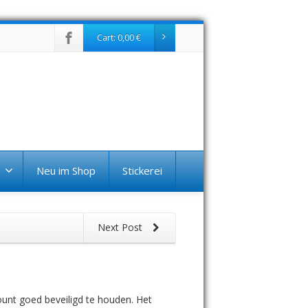
Cart:
0,00
€
Neu im Shop
Stickerei
Next Post
count goed beveiligd te houden. Het