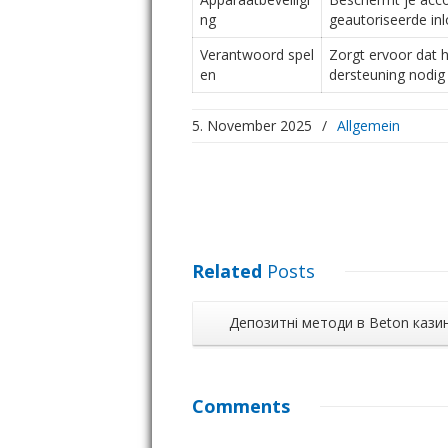
ng
geautoriseerde in
Verantwoord spel
Zorgt ervoor dat h
en
dersteuning nodig
5. November 2025
/
Allgemein
Related
Posts
Депозитні методи в Beton кази
Comments