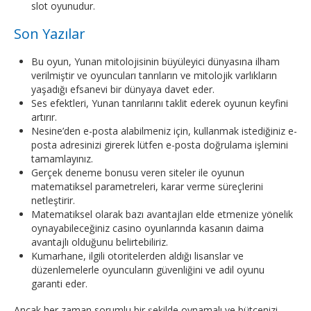
slot oyunudur.
Son Yazılar
Bu oyun, Yunan mitolojisinin büyüleyici dünyasına ilham
verilmiştir ve oyuncuları tanrıların ve mitolojik varlıkların
yaşadığı efsanevi bir dünyaya davet eder.
Ses efektleri, Yunan tanrılarını taklit ederek oyunun keyfini
artırır.
Nesine’den e-posta alabilmeniz için, kullanmak istediğiniz e-
posta adresinizi girerek lütfen e-posta doğrulama işlemini
tamamlayınız.
Gerçek deneme bonusu veren siteler ile oyunun
matematiksel parametreleri, karar verme süreçlerini
netleştirir.
Matematiksel olarak bazı avantajları elde etmenize yönelik
oynayabileceğiniz casino oyunlarında kasanın daima
avantajlı olduğunu belirtebiliriz.
Kumarhane, ilgili otoritelerden aldığı lisanslar ve
düzenlemelerle oyuncuların güvenliğini ve adil oyunu
garanti eder.
Ancak her zaman sorumlu bir şekilde oynamalı ve bütçenizi