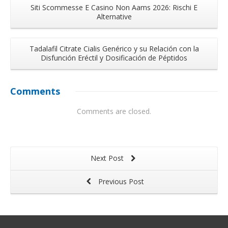
Siti Scommesse E Casino Non Aams 2026: Rischi E
Alternative
Tadalafil Citrate Cialis Genérico y su Relación con la
Disfunción Eréctil y Dosificación de Péptidos
Comments
Comments are closed.
Next Post
Previous Post