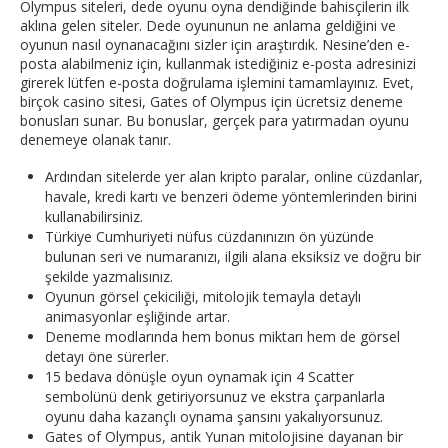
Olympus siteleri, dede oyunu oyna dendiğinde bahisçilerin ilk
aklına gelen siteler. Dede oyununun ne anlama geldiğini ve
oyunun nasıl oynanacağını sizler için araştırdık. Nesine’den e-
posta alabilmeniz için, kullanmak istediğiniz e-posta adresinizi
girerek lütfen e-posta doğrulama işlemini tamamlayınız. Evet,
birçok casino sitesi, Gates of Olympus için ücretsiz deneme
bonusları sunar. Bu bonuslar, gerçek para yatırmadan oyunu
denemeye olanak tanır.
Ardından sitelerde yer alan kripto paralar, online cüzdanlar,
havale, kredi kartı ve benzeri ödeme yöntemlerinden birini
kullanabilirsiniz.
Türkiye Cumhuriyeti nüfus cüzdanınızın ön yüzünde
bulunan seri ve numaranızı, ilgili alana eksiksiz ve doğru bir
şekilde yazmalısınız.
Oyunun görsel çekiciliği, mitolojik temayla detaylı
animasyonlar eşliğinde artar.
Deneme modlarında hem bonus miktarı hem de görsel
detayı öne sürerler.
15 bedava dönüşle oyun oynamak için 4 Scatter
sembolünü denk getiriyorsunuz ve ekstra çarpanlarla
oyunu daha kazançlı oynama şansını yakalıyorsunuz.
Gates of Olympus, antik Yunan mitolojisine dayanan bir