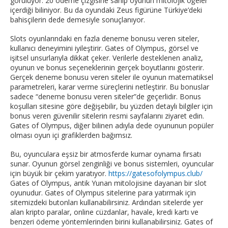
görülüyor. 20 ödeme çizgisine sahip oyunun mitolojik öğeler
içerdiği biliniyor. Bu da oyundaki Zeus figürüne Türkiye’deki
bahisçilerin dede demesiyle sonuçlanıyor.
Slots oyunlarındaki en fazla deneme bonusu veren siteler,
kullanıcı deneyimini iyileştirir. Gates of Olympus, görsel ve
işitsel unsurlarıyla dikkat çeker. Verilerle desteklenen analiz,
oyunun ve bonus seçeneklerinin gerçek boyutlarını gösterir.
Gerçek deneme bonusu veren siteler ile oyunun matematiksel
parametreleri, karar verme süreçlerini netleştirir. Bu bonuslar
sadece “deneme bonusu veren siteler”de geçerlidir. Bonus
koşulları sitesine göre değişebilir, bu yüzden detaylı bilgiler için
bonus veren güvenilir sitelerin resmi sayfalarını ziyaret edin.
Gates of Olympus, diğer bilinen adıyla dede oyununun popüler
olması oyun içi grafiklerden bağımsız.
Bu, oyunculara eşsiz bir atmosferde kumar oynama fırsatı
sunar. Oyunun görsel zenginliği ve bonus sistemleri, oyuncular
için büyük bir çekim yaratıyor.
https://gatesofolympus.club/
Gates of Olympus, antik Yunan mitolojisine dayanan bir slot
oyunudur. Gates of Olympus sitelerine para yatırmak için
sitemizdeki butonları kullanabilirsiniz. Ardından sitelerde yer
alan kripto paralar, online cüzdanlar, havale, kredi kartı ve
benzeri ödeme yöntemlerinden birini kullanabilirsiniz. Gates of