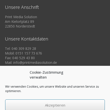
Unsere Anschrift
Print Media Solution
Am Kielortplatz 89
22850 Norderstedt
Unsere Kontaktdaten
Tel: 040 309 829 28
Mobil: 0151 157 73 676
Fax: 040 529 43 80
Mail: info@printmediasolution.de
Cookie-Zustimmung
verwalten
Wir verwenden Cookies, um unsere Website und unseren Service zu
optimieren.
Akzeptieren