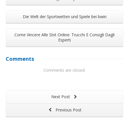
Die Welt der Sportwetten und Spiele bei bwin
Come Vincere Alle Slot Online: Trucchi E Consigli Dagli
Esperti
Comments
Comments are closed.
Next Post
Previous Post