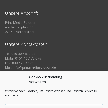
Unsere Anschrift
Print Media Solution
Am Kielortplatz 89
22850 Norderstedt
Unsere Kontaktdaten
Tel: 040 309 829 28
Mobil: 0151 157 73 676
Fax: 040 529 43 80
Mail: info@printmediasolution.de
Cookie-Zustimmung
verwalten
Wir verwenden Cookies, um unsere Website und unseren Service zu
optimieren.