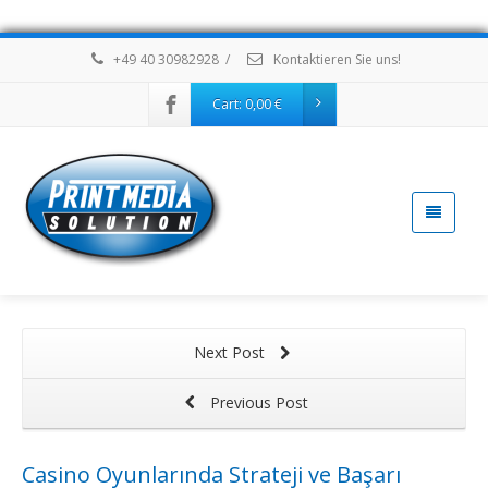
+49 40 30982928
/
Kontaktieren Sie uns!
Cart:
0,00
€
Next Post
Previous Post
Casino Oyunlarında Strateji ve Başarı