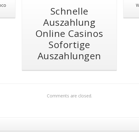
ioco
W
Schnelle
Auszahlung
Online Casinos
Sofortige
Auszahlungen
Comments are closed.