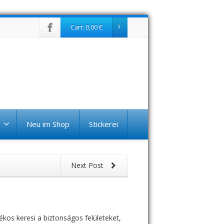
Cart:
0,00
€
Neu im Shop
Stickerei
Next Post
kos keresi a biztonságos felületeket,