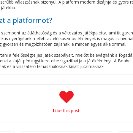
szerűbb választásnak bizonyul. A platform modern dizájnja és gyors re
játékba.
zt a platformot?
szempont az átláthatóság és a változatos játékpaletta, ami itt garan
szikus nyerőgépek mellett az élő kaszinós élmények is magas színvonal
ig gyorsan és megbízhatóan zajlanak le minden egyes alkalommal.
ani a felelősségteljes játék szabályait, mielőtt belevágnánk a foga
indenki a saját pénzügyi kereteihez igazíthatja a játékélményt. A Boa
k és a visszatérő felhasználóknak kínált jutalmaknak.
Like
this post!