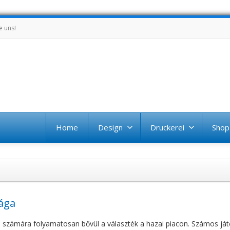
e uns!
Home
Design
Druckerei
Shop
lága
 számára folyamatosan bővül a választék a hazai piacon. Számos játé