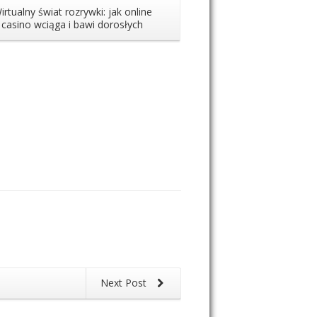
irtualny świat rozrywki: jak online
Éclaircir la 
casino wciąga i bawi dorosłych
pharm
Next Post