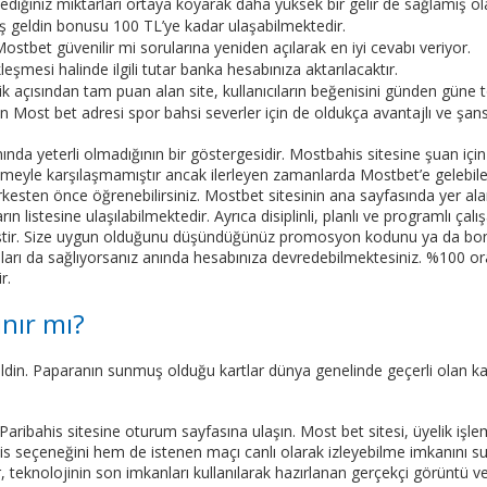
diğiniz miktarları ortaya koyarak daha yüksek bir gelir de sağlamış ola
 geldin bonusu 100 TL’ye kadar ulaşabilmektedir.
tbet güvenilir mi sorularına yeniden açılarak en iyi cevabı veriyor.
kleşmesi halinde ilgili tutar banka hesabınıza aktarılacaktır.
lirlik açısından tam puan alan site, kullanıcıların beğenisini günden gü
ost bet adresi spor bahsi severler için de oldukça avantajlı ve şanslı o
nında yeterli olmadığının bir göstergesidir. Mostbahis sitesine şuan içi
gellemeyle karşılaşmamıştır ancak ilerleyen zamanlarda Mostbet’e geleb
rkesten önce öğrenebilirsiniz. Mostbet sitesinin ana sayfasında yer a
n listesine ulaşılabilmektedir. Ayrıca disiplinli, planlı ve programlı ça
iştir. Size uygun olduğunu düşündüğünüz promosyon kodunu ya da bonus 
ları da sağlıyorsanız anında hesabınıza devredebilmektesiniz. %100 o
r.
nır mı?
n. Paparanın sunmuş olduğu kartlar dünya genelinde geçerli olan kart
Paribahis sitesine oturum sayfasına ulaşın. Most bet sitesi, üyelik işle
his seçeneğini hem de istenen maçı canlı olarak izleyebilme imkanını s
, teknolojinin son imkanları kullanılarak hazırlanan gerçekçi görüntü ve