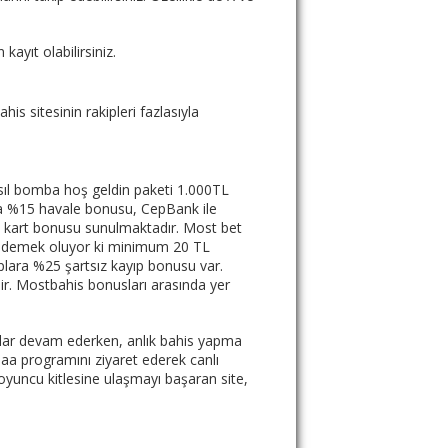
ayıt olabilirsiniz.
s sitesinin rakipleri fazlasıyla
asıl bomba hoş geldin paketi 1.000TL
ra %15 havale bonusu, CepBank ile
l kart bonusu sunulmaktadır. Most bet
 da demek oluyor ki minimum 20 TL
plara %25 şartsız kayıp bonusu var.
dir. Mostbahis bonusları arasında yer
maçlar devam ederken, anlık bahis yapma
daa programını ziyaret ederek canlı
r oyuncu kitlesine ulaşmayı başaran site,