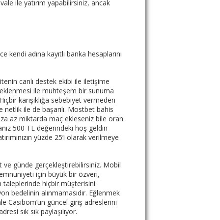
vale ile yatırım yapabilirsiniz, ancak
ce kendi adına kayıtlı banka hesaplarını
nin canlı destek ekibi ile iletişime
da eklenmesi ile muhteşem bir sunuma
 Hiçbir karışıklığa sebebiyet vermeden
e netlik ile de başarılı. Mostbet bahis
nuza az miktarda maç ekleseniz bile oran
anız 500 TL değerindeki hoş geldin
atırımınızın yüzde 25’i olarak verilmeye
 ve günde gerçekleştirebilirsiniz. Mobil
emnuniyeti için büyük bir özveri,
 taleplerinde hiçbir müşterisini
syon bedelinin alınmamasıdır. Eğlenmek
e Casibom’un güncel giriş adreslerini
resi sık sık paylaşılıyor.