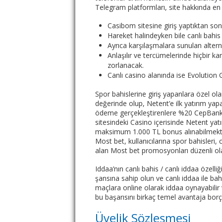
Telegram platformları, site hakkında en ö
Casibom sitesine giriş yaptıktan son
Hareket halindeyken bile canlı bah
Ayrıca karşılaşmalara sunulan alterna
Anlaşılır ve tercümelerinde hiçbir k
zorlanacak.
Canlı casino alanında ise Evolution G
Spor bahislerine giriş yapanlara özel o
değerinde olup, Netent’e ilk yatırım y
ödeme gerçekleştirenlere %20 CepBank b
sitesindeki Casino içerisinde Netent ya
maksimum 1.000 TL bonus alınabilmektedi
Most bet, kullanıcılarına spor bahisleri
alan Most bet promosyonları düzenli olar
Iddaa’nın canlı bahis / canlı iddaa özel
şansına sahip olun ve canlı iddaa ile ba
maçlara online olarak iddaa oynayabilir v
bu başarısını birkaç temel avantaja borç
Üyelik Sözleşmesi