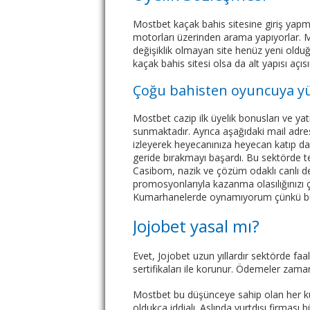
Mostbet kaçak bahis sitesine giriş yapm
motorları üzerinden arama yapıyorlar. Mo
değişiklik olmayan site henüz yeni olduğu
kaçak bahis sitesi olsa da alt yapısı açı
Çoğu bahisten oyuncuya yüz
Mostbet cazip ilk üyelik bonusları ve yat
sunmaktadır. Ayrıca aşağıdaki mail adresl
izleyerek heyecanınıza heyecan katıp dah
geride bırakmayı başardı. Bu sektörde te
Casibom, nazik ve çözüm odaklı canlı des
promosyonlarıyla kazanma olasılığınızı ç
Kumarhanelerde oynamıyorum çünkü bu
Jojobet yasal mı?
Evet, Jojobet uzun yıllardır sektörde faa
sertifikaları ile korunur. Ödemeler zama
Mostbet bu düşünceye sahip olan her kull
oldukça iddialı. Aslında yurtdışı firma