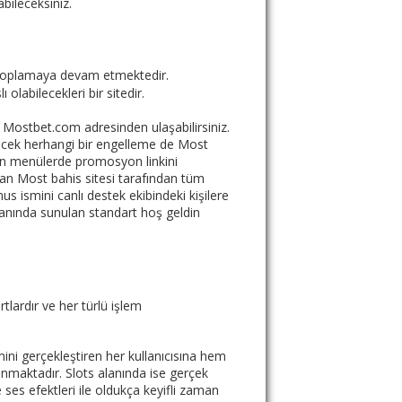
bileceksiniz.
ne toplamaya devam etmektedir.
labilecekleri bir sitedir.
n Mostbet.com adresinden ulaşabilirsiniz.
ilecek herhangi bir engelleme de Most
lan menülerde promosyon linkini
lışan Most bahis sitesi tarafından tüm
ismini canlı destek ekibindeki kişilere
ranında sunulan standart hoş geldin
lardır ve her türlü işlem
mini gerçekleştiren her kullanıcısına hem
unmaktadır. Slots alanında ise gerçek
 ses efektleri ile oldukça keyifli zaman