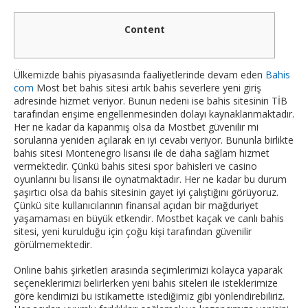
Content
Ülkemizde bahis piyasasında faaliyetlerinde devam eden
Bahis
com
Most bet bahis sitesi artık bahis severlere yeni giriş
adresinde hizmet veriyor. Bunun nedeni ise bahis sitesinin TİB
tarafından erişime engellenmesinden dolayı kaynaklanmaktadır.
Her ne kadar da kapanmış olsa da Mostbet güvenilir mi
sorularına yeniden açılarak en iyi cevabı veriyor. Bununla birlikte
bahis sitesi Montenegro lisansı ile de daha sağlam hizmet
vermektedir. Çünkü bahis sitesi spor bahisleri ve casino
oyunlarını bu lisansı ile oynatmaktadır. Her ne kadar bu durum
şaşırtıcı olsa da bahis sitesinin gayet iyi çalıştığını görüyoruz.
Çünkü site kullanıcılarının finansal açıdan bir mağduriyet
yaşamaması en büyük etkendir. Mostbet kaçak ve canlı bahis
sitesi, yeni kurulduğu için çoğu kişi tarafından güvenilir
görülmemektedir.
Online bahis şirketleri arasında seçimlerimizi kolayca yaparak
seçeneklerimizi belirlerken yeni bahis siteleri ile isteklerimize
göre kendimizi bu istikamette istediğimiz gibi yönlendirebiliriz.