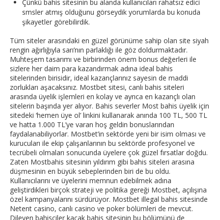
Çünkü bahis sitesinin bu alanda kullanıcıları rahatsız edici
smsler atmış olduğunu görseydik yorumlarda bu konuda
şikayetler görebilirdik.
Tüm siteler arasındaki en güzel görünüme sahip olan site siyah
rengin ağırlığıyla sarı’nın parlaklığı ile göz doldurmaktadır.
Muhteşem tasarımı ve birbirinden önem bonus değerleri ile
sizlere her daim para kazandırmak adına ideal bahis
sitelerinden birisidir, ideal kazançlarınız sayesin de maddi
zorlukları aşacaksınız. Mostbet sitesi, canlı bahis siteleri
arasında üyelik işlemleri en kolay ve ayrıca en kazançlı olan
sitelerin başında yer alıyor. Bahis severler Most bahis üyelik için
sitedeki ‘hemen üye ol’ linkini kullanarak anında 100 TL, 500 TL
ve hatta 1.000 TL’ye varan hoş geldin bonuslarından
faydalanabiliyorlar. Mostbet’in sektörde yeni bir isim olması ve
kurucuları ile ekip çalışanlarının bu sektörde profesyonel ve
tecrübeli olmaları sonucunda üyelere çok güzel fırsatlar doğdu.
Zaten Mostbahis sitesinin yıldırım gibi bahis siteleri arasına
düşmesinin en büyük sebeplerinden biri de bu oldu.
Kullanıcılarını ve üyelerini memnun edebilmek adına
geliştirdikleri birçok strateji ve politika gereği Mostbet, açılışına
özel kampanyalarını sürdürüyor. Mostbet illegal bahis sitesinde
Netent casino, canlı casino ve poker bölümleri de mevcut.
Dileyen bahisçiler kaçak bahis sitesinin bu bölümünü de