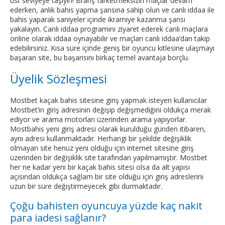
üst seviyeye taşıyın! Branş farketmeksizin maçlar devam
ederken, anlık bahis yapma şansına sahip olun ve canlı iddaa ile
bahis yaparak saniyeler içinde ikramiye kazanma şansı
yakalayın. Canlı iddaa programını ziyaret ederek canlı maçlara
online olarak iddaa oynayabilir ve maçları canlı iddaa’dan takip
edebilirsiniz. Kısa süre içinde geniş bir oyuncu kitlesine ulaşmayı
başaran site, bu başarısını birkaç temel avantaja borçlu.
Üyelik Sözleşmesi
Mostbet kaçak bahis sitesine giriş yapmak isteyen kullanıcılar
Mostbet’in giriş adresinin değişip değişmediğini oldukça merak
ediyor ve arama motorları üzerinden arama yapıyorlar.
Mostbahis yeni giriş adresi olarak kurulduğu günden itibaren,
aynı adresi kullanmaktadır. Herhangi bir şekilde değişiklik
olmayan site henüz yeni olduğu için internet sitesine giriş
üzerinden bir değişiklik site tarafından yapılmamıştır. Mostbet
her ne kadar yeni bir kaçak bahis sitesi olsa da alt yapısı
açısından oldukça sağlam bir site olduğu için giriş adreslerini
uzun bir süre değiştirmeyecek gibi durmaktadır.
Çoğu bahisten oyuncuya yüzde kaç nakit
para iadesi sağlanır?