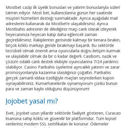
Mostbet cazip ilk üyelik bonusları ve yatırım bonuslarıyla sizleri
tatmin ediyor. Most bet, kullanıcılarına günün her saatinde
müşteri hizmetleri desteği sunmaktadır. Ayrıca aşağıdaki mail
adreslerini kullanarak da Mostbet’e ulaşabilirsiniz. Ayrıca
Mostbahis adresinin de dilediğiniz maçı canlı olarak izleyerek
heyecanınıza heyecan katıp daha eğlenceli zaman
geçirebilirsiniz. Rakiplerinin gerisinde kalmayı bir kenara bırakın,
birçok köklü markayı geride bırakmayı başardı. Bu sektörde
tecrübeli olmak önemli ama oyuncularla doğru iletişim kurmak
ve ulaşılabilir olmak da bir o kadar değerli. Casibom, nazik ve
çözüm odaklı canlı destek ekibiyle oyuncularına 7/24 yardımcı
olabiliyor. Casino Paribahis üyelerine ayrıcalıklı yatırım ve zarar
promosyonlarıyla kazanma olasılığınızı çoğaltın. Paribahis
gerçek zamanlı iddaa özelliğiyle maçları seyrederken kupon
oynayabilirsiniz. Kumarhanelerde oynamıyorum çünkü bunun
para ve zaman kaybı olduğunu düşünüyorum!
Jojobet yasal mı?
Evet, Jojobet uzun yıllardır sektörde faaliyet gösteren, Curacao
lisansına sahip köklü ve güvenilir bir platformdur. Tüm kişisel
verileriniz modern SSL sertifikaları ile korunur. Ödemeler