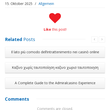
15. Oktober 2025
/
Allgemein
Like
this post!
Related
Posts
Il lato più comodo dell’intrattenimento nei casinò online
Καζίνο χωρίς ταυτοποίηση καζινο χωρισ ταυτοποιηση
A Complete Guide to the Admiralcasino Experience
Comments
Comments are closed.