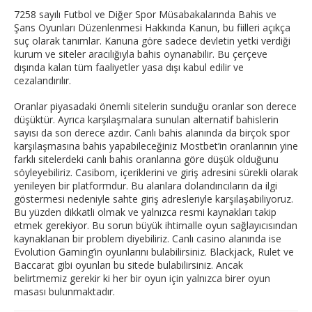
7258 sayılı Futbol ve Diğer Spor Müsabakalarında Bahis ve
Şans Oyunları Düzenlenmesi Hakkında Kanun, bu fiilleri açıkça
suç olarak tanımlar. Kanuna göre sadece devletin yetki verdiği
kurum ve siteler aracılığıyla bahis oynanabilir. Bu çerçeve
dışında kalan tüm faaliyetler yasa dışı kabul edilir ve
cezalandırılır.
Oranlar piyasadaki önemli sitelerin sunduğu oranlar son derece
düşüktür. Ayrıca karşılaşmalara sunulan alternatif bahislerin
sayısı da son derece azdır. Canlı bahis alanında da birçok spor
karşılaşmasına bahis yapabileceğiniz Mostbet’in oranlarının yine
farklı sitelerdeki canlı bahis oranlarına göre düşük olduğunu
söyleyebiliriz. Casibom, içeriklerini ve giriş adresini sürekli olarak
yenileyen bir platformdur. Bu alanlara dolandırıcıların da ilgi
göstermesi nedeniyle sahte giriş adresleriyle karşılaşabiliyoruz.
Bu yüzden dikkatli olmak ve yalnızca resmi kaynakları takip
etmek gerekiyor. Bu sorun büyük ihtimalle oyun sağlayıcısından
kaynaklanan bir problem diyebiliriz. Canlı casino alanında ise
Evolution Gaming’in oyunlarını bulabilirsiniz. Blackjack, Rulet ve
Baccarat gibi oyunları bu sitede bulabilirsiniz. Ancak
belirtmemiz gerekir ki her bir oyun için yalnızca birer oyun
masası bulunmaktadır.