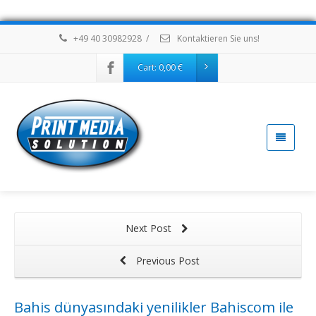
+49 40 30982928
/
Kontaktieren Sie uns!
Cart:
0,00
€
Next Post
Previous Post
Bahis dünyasındaki yenilikler Bahiscom ile