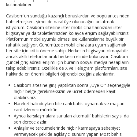
kullanabilirler.
Casibom’un sunduğu kazançlı bonuslardan ve popülaritesinden
bahsetmişken, şimdi de nasıl üye olunacağını anlatmak
istiyorum. Casibom sitesine ister mobil cihazlarınızdan ister
bilgisayar ya da tabletlerinizden kolayca erişim sağlayabilirsiniz.
Platformun mobil uyumlu olması ise kullanıcılarına büyük bir
rahatlık sağlıyor. Günümüzde mobil cihazlara uyum sağlamak
her site için kritik öneme sahip. Herkesin bilgisayarı olmayabilir
ancak akıllı telefonlar artık herkesin elinde bulunuyor. Casibom
güncel giriş adresi erişimi için buranın sosyal medya hesaplarını
takip edebilirsiniz. Özellikle de X ve Telegram platformları, site
hakkında en önemli bilgileri öğrenebileceğiniz alanlardır.
Casibom sitesine giriş yaptıktan sonra „Üye Ol“ seçeneğiyle
hiçbir belge gerekmeksizin ve ücret ödemeden kayıt
olabilirsiniz.
Hareket halindeyken bile canlı bahis oynamak ve maçları
canlı izlemek mümkün.
Ayrıca karşılaşmalara sunulan alternatif bahislerin sayısı da
son derece azdır.
Anlaşılır ve tercümelerinde hiçbir karmaşaya sebebiyet
vermeyecek şekilde açıklayıcı sunum yapan Most bahis