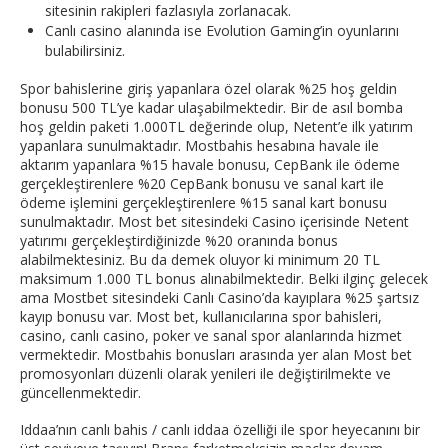
sitesinin rakipleri fazlasıyla zorlanacak.
Canlı casino alanında ise Evolution Gaming’in oyunlarını
bulabilirsiniz.
Spor bahislerine giriş yapanlara özel olarak %25 hoş geldin
bonusu 500 TL’ye kadar ulaşabilmektedir. Bir de asıl bomba
hoş geldin paketi 1.000TL değerinde olup, Netent’e ilk yatırım
yapanlara sunulmaktadır. Mostbahis hesabına havale ile
aktarım yapanlara %15 havale bonusu, CepBank ile ödeme
gerçekleştirenlere %20 CepBank bonusu ve sanal kart ile
ödeme işlemini gerçekleştirenlere %15 sanal kart bonusu
sunulmaktadır. Most bet sitesindeki Casino içerisinde Netent
yatırımı gerçekleştirdiğinizde %20 oranında bonus
alabilmektesiniz. Bu da demek oluyor ki minimum 20 TL
maksimum 1.000 TL bonus alınabilmektedir. Belki ilginç gelecek
ama Mostbet sitesindeki Canlı Casino’da kayıplara %25 şartsız
kayıp bonusu var. Most bet, kullanıcılarına spor bahisleri,
casino, canlı casino, poker ve sanal spor alanlarında hizmet
vermektedir. Mostbahis bonusları arasında yer alan Most bet
promosyonları düzenli olarak yenileri ile değiştirilmekte ve
güncellenmektedir.
Iddaa’nın canlı bahis / canlı iddaa özelliği ile spor heyecanını bir