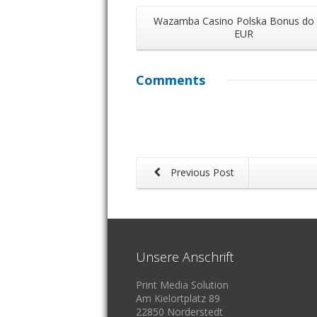
Wazamba Casino Polska Bonus do
EUR
Comments
Previous Post
Unsere Anschrift
Print Media Solution
Am Kielortplatz 89
22850 Norderstedt