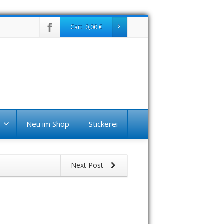
Cart:
0,00
€
Neu im Shop
Stickerei
Next Post