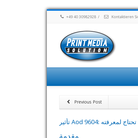
+49 40 30982928
/
Kontaktieren Si
Previous Post
تأثير Aod 9604: ج لمعرفته
مقدمة