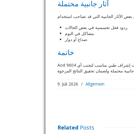
آثار جانبية محتملة
ردود فعل تحسسية في بعض الحالات.
مشاكل في النوم.
صداع أو دوار.
خاتمة
Aod 9604 قد يكون خيارًا جيدًا للرياضيين والباحثين عن طرق لتعزيز فقدان الدهون. ومع ذلك، من المهم أن يتم استخدام هذا الببتيد تحت إشراف طبي مناسب لتجنب أي
9. Juli 2026
/
Allgemein
Related
Posts