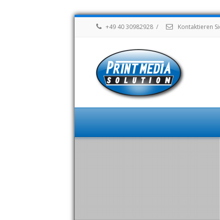
+49 40 30982928
/
Kontaktieren Si