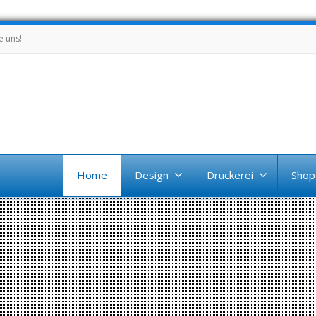
e uns!
Home
Design
Druckerei
Shop