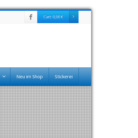
Cart:
0,00
€
Neu im Shop
Stickerei